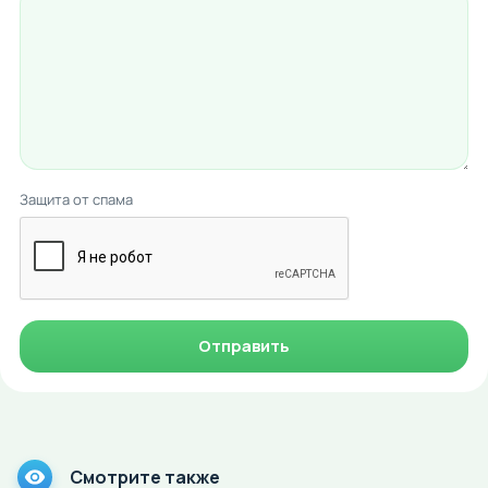
Защита от спама
Отправить
Смотрите также