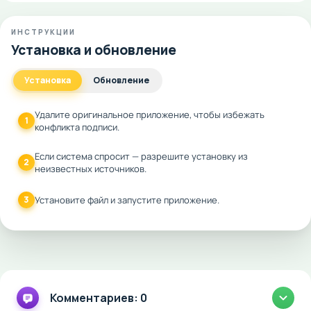
ИНСТРУКЦИИ
Установка и обновление
Установка
Обновление
Удалите оригинальное приложение, чтобы избежать
1
конфликта подписи.
Если система спросит — разрешите установку из
2
неизвестных источников.
3
Установите файл и запустите приложение.
Комментариев: 0