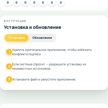
0
0
0
0
0
0
0
ИНСТРУКЦИИ
Установка и обновление
Установка
Обновление
Удалите оригинальное приложение, чтобы избежать
1
конфликта подписи.
Если система спросит — разрешите установку из
2
неизвестных источников.
3
Установите файл и запустите приложение.