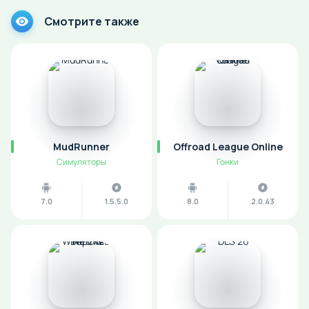
Смотрите также
MudRunner
Offroad League Online
Симуляторы
Гонки
7.0
1.5.5.0
8.0
2.0.43