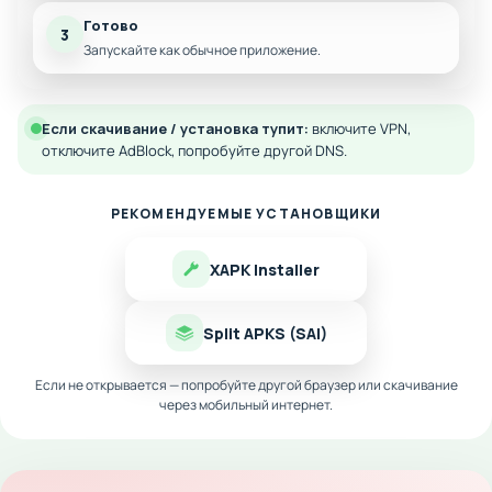
Готово
3
Запускайте как обычное приложение.
Если скачивание / установка тупит:
включите VPN,
отключите AdBlock, попробуйте другой DNS.
РЕКОМЕНДУЕМЫЕ УСТАНОВЩИКИ
XAPK Installer
Split APKS (SAI)
Если не открывается — попробуйте другой браузер или скачивание
через мобильный интернет.