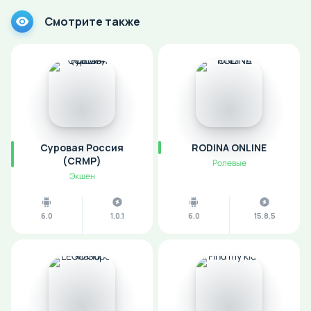
Смотрите также
Суровая Россия
RODINA ONLINE
(CRMP)
Ролевые
Экшен
6.0
1.0.1
6.0
15.8.5