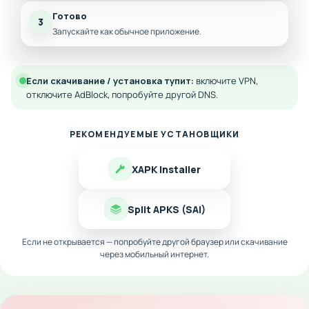
Готово
3
Запускайте как обычное приложение.
Если скачивание / установка тупит:
включите VPN,
отключите AdBlock, попробуйте другой DNS.
РЕКОМЕНДУЕМЫЕ УСТАНОВЩИКИ
XAPK Installer
Split APKS (SAI)
Если не открывается — попробуйте другой браузер или скачивание
через мобильный интернет.