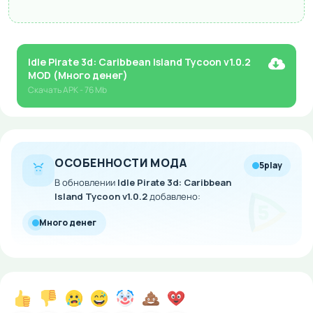
Idle Pirate 3d: Caribbean Island Tycoon v1.0.2
MOD (Много денег)
Скачать
APK
- 76 Mb
ОСОБЕННОСТИ МОДА
5play
В обновлении
Idle Pirate 3d: Caribbean
Island Tycoon v1.0.2
добавлено:
Много денег