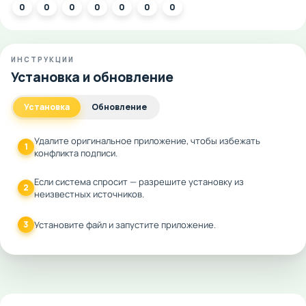
0
0
0
0
0
0
0
ИНСТРУКЦИИ
Установка и обновление
Установка
Обновление
Удалите оригинальное приложение, чтобы избежать
1
конфликта подписи.
Если система спросит — разрешите установку из
2
неизвестных источников.
3
Установите файл и запустите приложение.