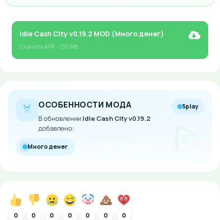
Idle Cash City v0.19.2 MOD (Много денег)
Скачать
APK
- 135 Mb
ОСОБЕННОСТИ МОДА
5play
В обновлении
Idle Cash City v0.19.2
добавлено:
Много денег
0
0
0
0
0
0
0