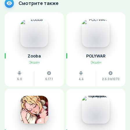
Смотрите также
Zooba
POLYWAR
Экшен
Экшен
6.0
6.17.1
4.4
2.6.0 b1070