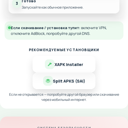
Готово
3
Запускайте как обычное приложение.
Если скачивание / установка тупит:
включите VPN,
отключите AdBlock, попробуйте другой DNS.
РЕКОМЕНДУЕМЫЕ УСТАНОВЩИКИ
XAPK Installer
Split APKS (SAI)
Если не открывается — попробуйте другой браузер или скачивание
через мобильный интернет.
СИСТЕМА БЕЗОПАСНОСТИ