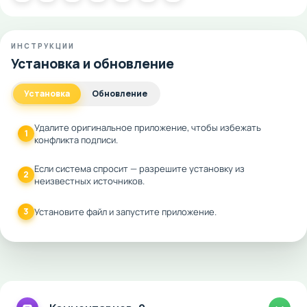
ИНСТРУКЦИИ
Установка и обновление
Установка
Обновление
Удалите оригинальное приложение, чтобы избежать
1
конфликта подписи.
Если система спросит — разрешите установку из
2
неизвестных источников.
3
Установите файл и запустите приложение.