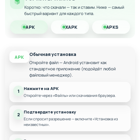
Мгновенное завершение строительства зданий
Коротко: что скачали — так и ставим. Ниже — самый
Максимальные множители дохода и бонусы
быстрый вариант для каждого типа.
APK
XAPK
APKS
Обычная установка
APK
Откройте файл — Android установит как
стандартное приложение (подойдёт любой
файловый менеджер).
Нажмите на APK
1
Откройте через «Файлы» или скачивания браузера.
Подтвердите установку
2
Если спросит разрешение — включите «Установка из
неизвестных».