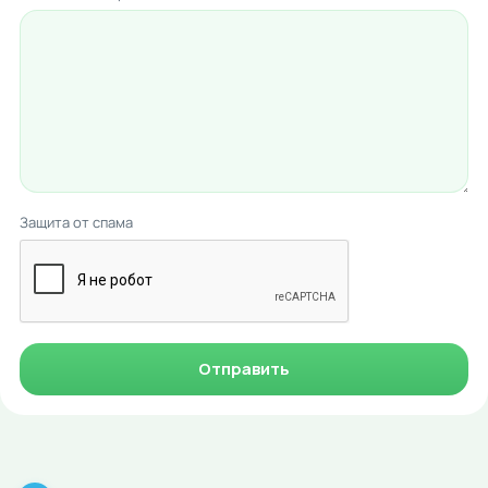
Защита от спама
Отправить