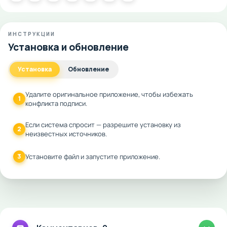
ИНСТРУКЦИИ
Установка и обновление
Установка
Обновление
Удалите оригинальное приложение, чтобы избежать
1
конфликта подписи.
Если система спросит — разрешите установку из
2
неизвестных источников.
3
Установите файл и запустите приложение.