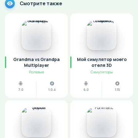
Смотрите также
Grandma vs Grandpa
Мой симулятор моего
Multiplayer
отеля 3D
Ролевые
Симуляторы
7.0
1.0.4
6.0
1.15