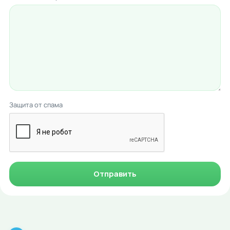
Защита от спама
Отправить