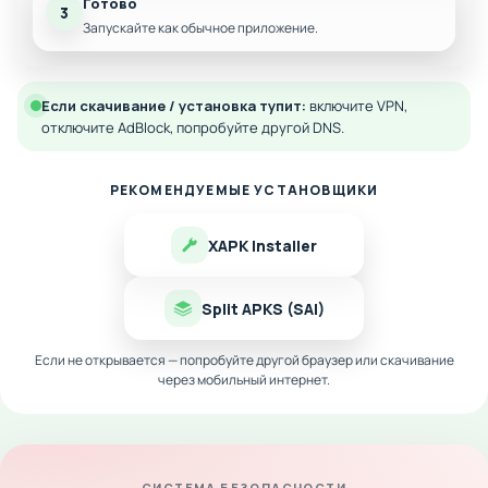
Готово
3
Запускайте как обычное приложение.
Если скачивание / установка тупит:
включите VPN,
отключите AdBlock, попробуйте другой DNS.
РЕКОМЕНДУЕМЫЕ УСТАНОВЩИКИ
XAPK Installer
Split APKS (SAI)
Если не открывается — попробуйте другой браузер или скачивание
через мобильный интернет.
СИСТЕМА БЕЗОПАСНОСТИ