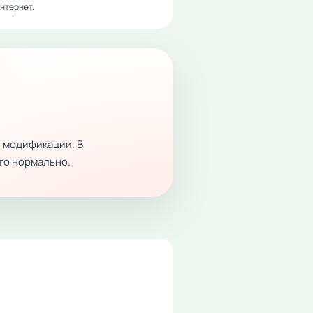
нтернет.
 модификации. В
это нормально.