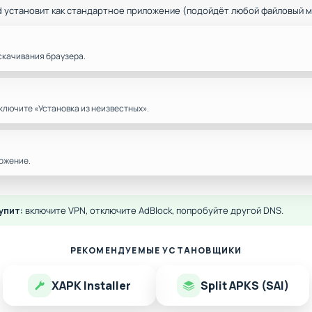
d установит как стандартное приложение (подойдёт любой файловый 
скачивания браузера.
ключите «Установка из неизвестных».
ожение.
упит:
включите VPN, отключите AdBlock, попробуйте другой DNS.
РЕКОМЕНДУЕМЫЕ УСТАНОВЩИКИ
XAPK Installer
Split APKS (SAI)