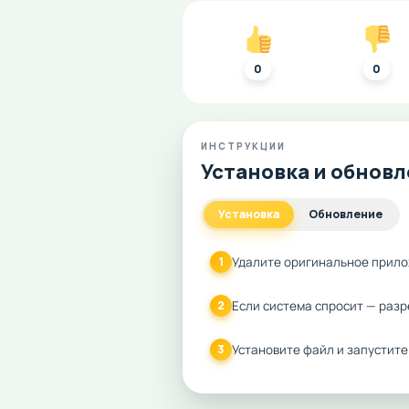
0
0
ИНСТРУКЦИИ
Установка и обнов
Установка
Обновление
Удалите оригинальное прило
1
Если система спросит — разр
2
Установите файл и запустите
3