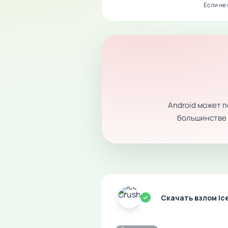
Если не
Android может 
большинстве с
Скачать взлом Ic