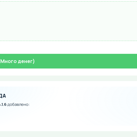
 (Много денег)
ДА
.1.6
добавлено: