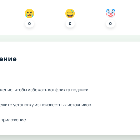
0
0
0
ление
жение, чтобы избежать конфликта подписи.
ешите установку из неизвестных источников.
 приложение.