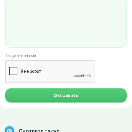
Защита от спама
Отправить
Смотрите также