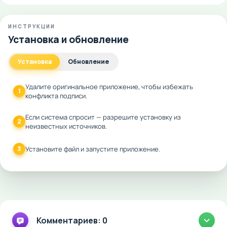
ИНСТРУКЦИИ
Установка и обновление
Установка
Обновление
Удалите оригинальное приложение, чтобы избежать
1
конфликта подписи.
Если система спросит — разрешите установку из
2
неизвестных источников.
3
Установите файл и запустите приложение.
Комментариев: 0