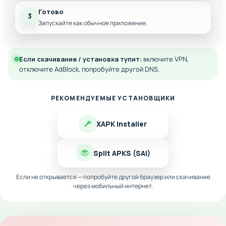
Готово
3
Запускайте как обычное приложение.
Если скачивание / установка тупит:
включите VPN,
отключите AdBlock, попробуйте другой DNS.
РЕКОМЕНДУЕМЫЕ УСТАНОВЩИКИ
XAPK Installer
Split APKS (SAI)
Если не открывается — попробуйте другой браузер или скачивание
через мобильный интернет.