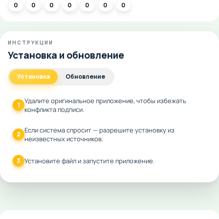
0
0
0
0
0
0
0
ИНСТРУКЦИИ
Установка и обновление
Установка
Обновление
Удалите оригинальное приложение, чтобы избежать
1
конфликта подписи.
Если система спросит — разрешите установку из
2
неизвестных источников.
3
Установите файл и запустите приложение.