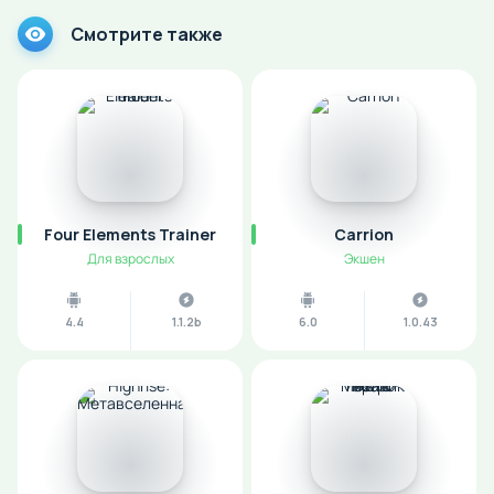
Смотрите также
Four Elements Trainer
Carrion
Для взрослых
Экшен
4.4
1.1.2b
6.0
1.0.43