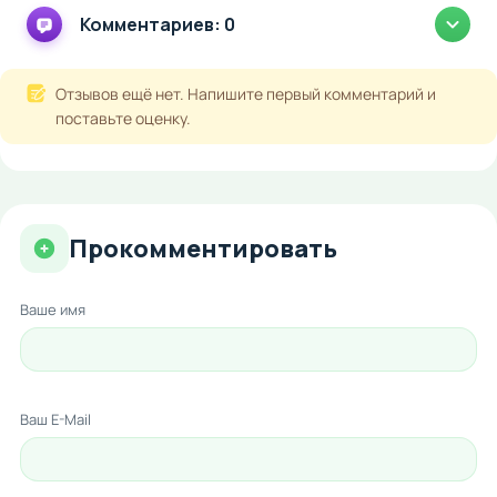
Комментариев: 0
Отзывов ещё нет. Напишите первый комментарий и
поставьте оценку.
Прокомментировать
Ваше имя
Ваш E-Mail