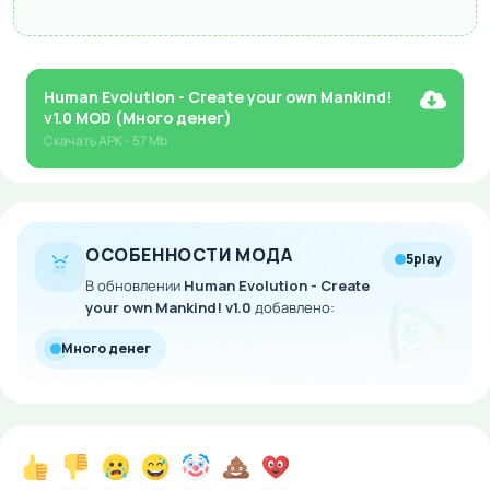
Human Evolution - Create your own Mankind!
v1.0 MOD (Много денег)
Скачать
APK
- 57 Mb
ОСОБЕННОСТИ МОДА
5play
В обновлении
Human Evolution - Create
your own Mankind! v1.0
добавлено:
Много денег