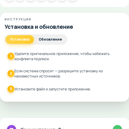
ИНСТРУКЦИИ
Установка и обновление
Установка
Обновление
Удалите оригинальное приложение, чтобы избежать
1
конфликта подписи.
Если система спросит — разрешите установку из
2
неизвестных источников.
3
Установите файл и запустите приложение.