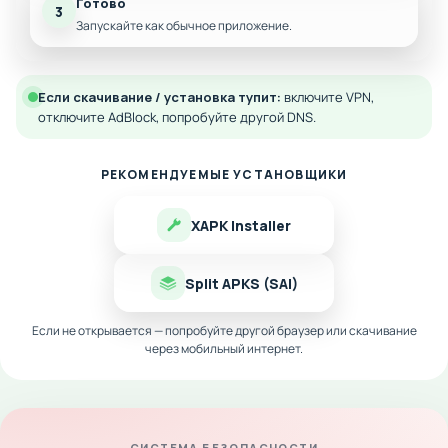
Готово
3
Запускайте как обычное приложение.
Если скачивание / установка тупит:
включите VPN,
отключите AdBlock, попробуйте другой DNS.
РЕКОМЕНДУЕМЫЕ УСТАНОВЩИКИ
XAPK Installer
Split APKS (SAI)
Если не открывается — попробуйте другой браузер или скачивание
через мобильный интернет.
СИСТЕМА БЕЗОПАСНОСТИ