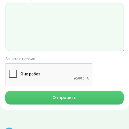
Защита от спама
Отправить