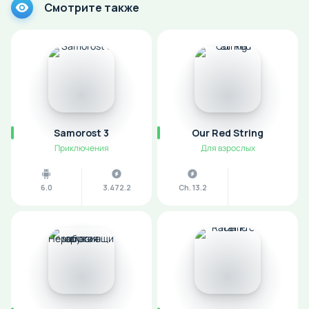
Смотрите также
Samorost 3
Our Red String
Приключения
Для взрослых
6.0
3.472.2
Ch. 13.2