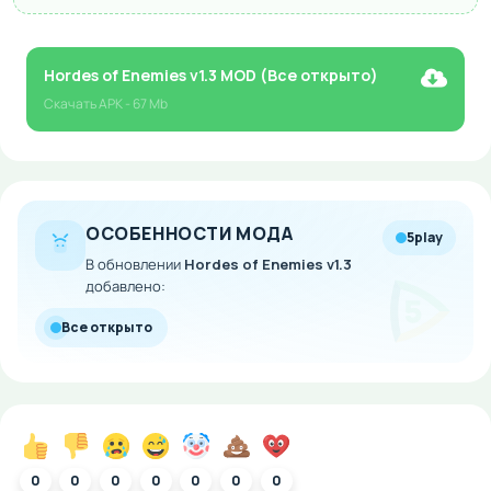
Hordes of Enemies v1.3 MOD (Все открыто)
Скачать
APK
- 67 Mb
ОСОБЕННОСТИ МОДА
5play
В обновлении
Hordes of Enemies v1.3
добавлено:
Все открыто
0
0
0
0
0
0
0