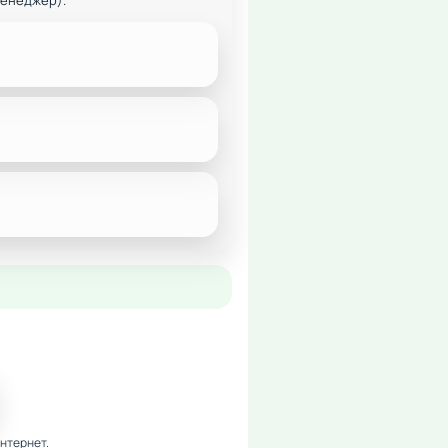
менеджер).
нтернет.