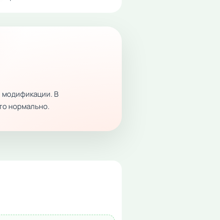
 модификации. В
это нормально.