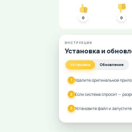
0
0
ИНСТРУКЦИИ
Установка и обнов
Установка
Обновление
Удалите оригинальное прило
1
Если система спросит — разр
2
Установите файл и запустите
3