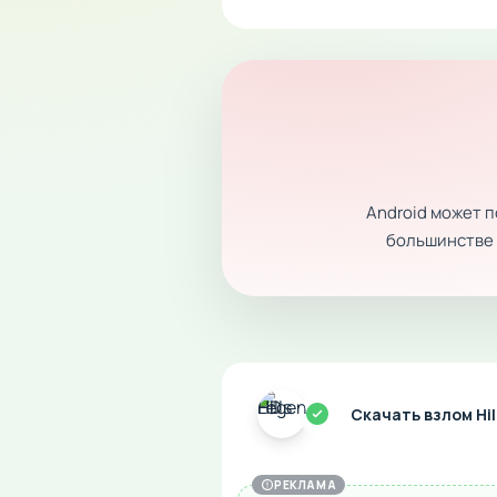
Android может 
большинстве с
Скачать взлом Hi
РЕКЛАМА