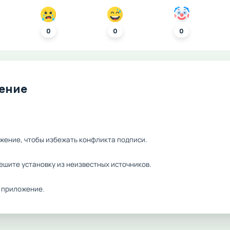
0
0
0
ление
жение, чтобы избежать конфликта подписи.
ешите установку из неизвестных источников.
 приложение.