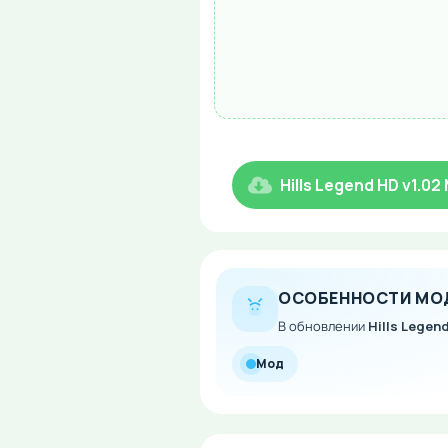
Hills Legend HD v1.0
ОСОБЕННОСТИ МО
В обновлении
Hills Legend
Мод