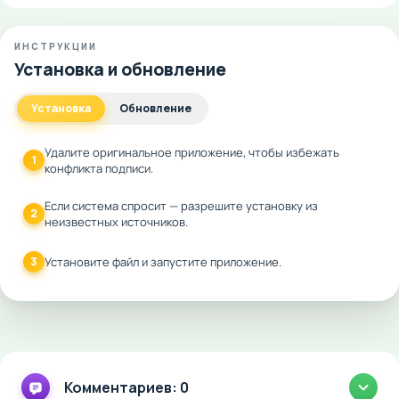
ИНСТРУКЦИИ
Установка и обновление
Установка
Обновление
Удалите оригинальное приложение, чтобы избежать
1
конфликта подписи.
Если система спросит — разрешите установку из
2
неизвестных источников.
3
Установите файл и запустите приложение.
Комментариев: 0