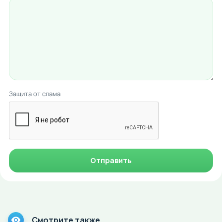
Защита от спама
Отправить
Смотрите также