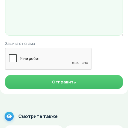
Защита от спама
Отправить
Смотрите также