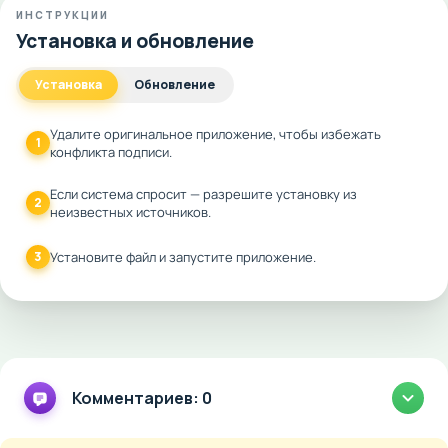
ИНСТРУКЦИИ
Установка и обновление
Установка
Обновление
Удалите оригинальное приложение, чтобы избежать
1
конфликта подписи.
Если система спросит — разрешите установку из
2
неизвестных источников.
3
Установите файл и запустите приложение.
Комментариев: 0