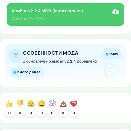
Хамбаг v2.2.4 MOD (Много денег)
Скачать
APK
- 19 Mb
ОСОБЕННОСТИ МОДА
5play
В обновлении
Хамбаг v2.2.4
добавлено:
Много денег
0
0
0
0
0
0
0