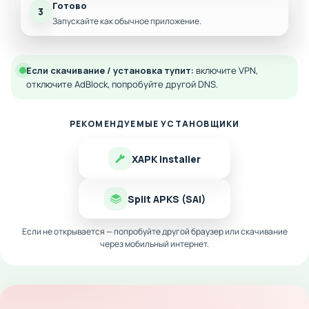
Готово
3
Запускайте как обычное приложение.
Если скачивание / установка тупит:
включите VPN,
отключите AdBlock, попробуйте другой DNS.
РЕКОМЕНДУЕМЫЕ УСТАНОВЩИКИ
XAPK Installer
Split APKS (SAI)
Если не открывается — попробуйте другой браузер или скачивание
через мобильный интернет.