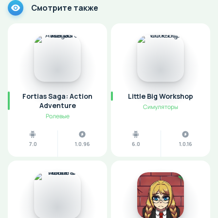
Смотрите также
Fortias Saga: Action
Little Big Workshop
Adventure
Симуляторы
Ролевые
7.0
1.0.96
6.0
1.0.16