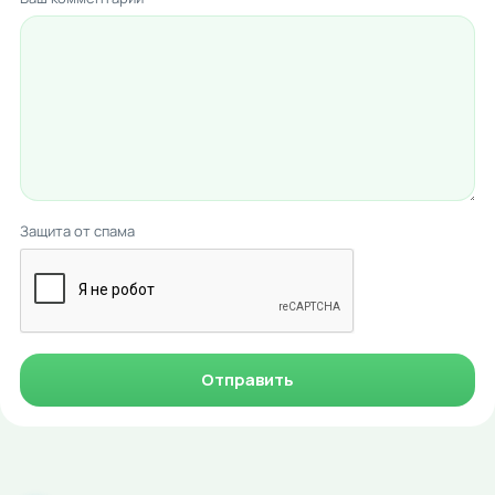
Защита от спама
Отправить