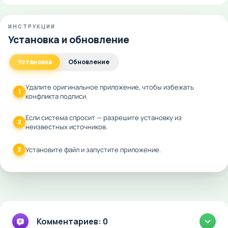
ИНСТРУКЦИИ
Установка и обновление
Установка
Обновление
Удалите оригинальное приложение, чтобы избежать
1
конфликта подписи.
Если система спросит — разрешите установку из
2
неизвестных источников.
3
Установите файл и запустите приложение.
Комментариев: 0