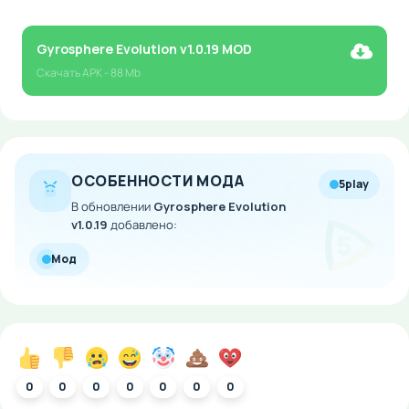
Gyrosphere Evolution v1.0.19 MOD
Скачать
APK
- 88 Mb
ОСОБЕННОСТИ МОДА
5play
В обновлении
Gyrosphere Evolution
v1.0.19
добавлено:
Мод
0
0
0
0
0
0
0