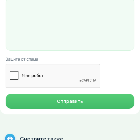
Защита от спама
Отправить
Смотрите также