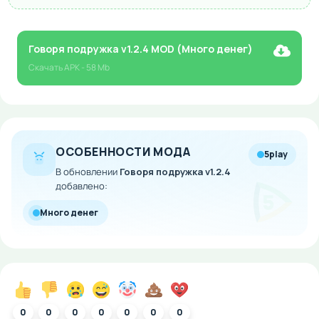
Говоря подружка v1.2.4 MOD (Много денег)
Скачать
APK
- 58 Mb
ОСОБЕННОСТИ МОДА
5play
В обновлении
Говоря подружка v1.2.4
добавлено:
Много денег
0
0
0
0
0
0
0