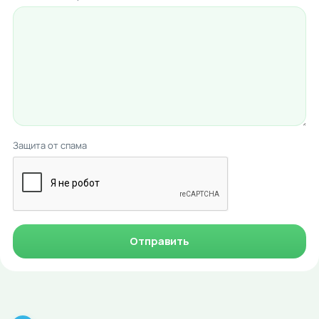
Защита от спама
Отправить