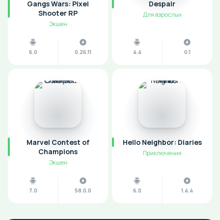
Gangs Wars: Pixel
Despair
Shooter RP
Для взрослых
Экшен
6.0
0.26.11
4.4
0.1
Marvel Contest of
Hello Neighbor: Diaries
Champions
Приключения
Экшен
7.0
58.0.0
6.0
1.4.4