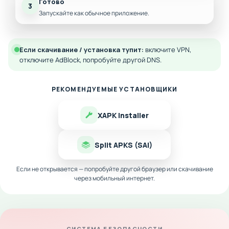
Готово
3
Запускайте как обычное приложение.
Если скачивание / установка тупит:
включите VPN,
отключите AdBlock, попробуйте другой DNS.
РЕКОМЕНДУЕМЫЕ УСТАНОВЩИКИ
XAPK Installer
Split APKS (SAI)
Если не открывается — попробуйте другой браузер или скачивание
через мобильный интернет.
СИСТЕМА БЕЗОПАСНОСТИ