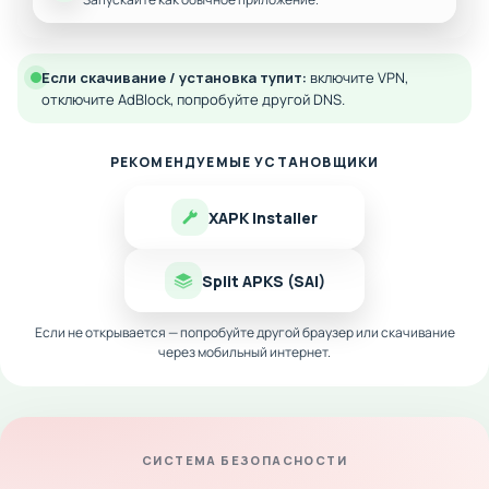
Если скачивание / установка тупит:
включите VPN,
отключите AdBlock, попробуйте другой DNS.
РЕКОМЕНДУЕМЫЕ УСТАНОВЩИКИ
XAPK Installer
Split APKS (SAI)
Если не открывается — попробуйте другой браузер или скачивание
через мобильный интернет.
СИСТЕМА БЕЗОПАСНОСТИ