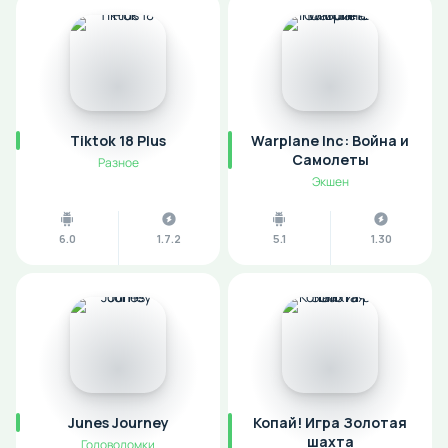
Tiktok 18 Plus
Warplane Inc: Война и
Самолеты
Разное
Экшен
6.0
1.7.2
5.1
1.30
Junes Journey
Копай! Игра Золотая
шахта
Головоломки