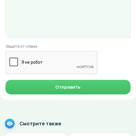
Защита от спама
Отправить
Смотрите также