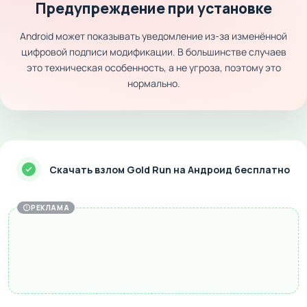
Предупреждение при установке
Android может показывать уведомление из-за изменённой
цифровой подписи модификации. В большинстве случаев
это техническая особенность, а не угроза, поэтому это
нормально.
Скачать взлом Gold Run на Андроид бесплатно
РЕКЛАМА