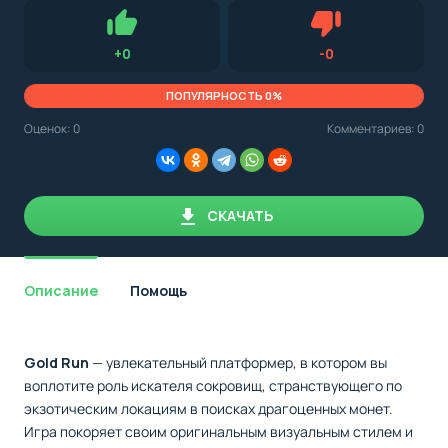
Для установки приложения на Android устройство важно
стоит
обращать внимание на установленную версию Android
учитывать
OS. Мы указываем минимально необходимую версию для
версию
запуска приложения.
OS.
Нравится
Не нравится (0.
+
0
-
0
Мы
всегда
указываем
ПОПУЛЯРНОСТЬ 0%
минимальные
требования,
Оценок:
0
Комментариев: 0
необходимые
для
корректной
работы
приложения.
СКАЧАТЬ
Описание
Помощь
Gold Run
— увлекательный платформер, в котором вы
воплотите роль искателя сокровищ, странствующего по
экзотическим локациям в поисках драгоценных монет.
Игра покоряет своим оригинальным визуальным стилем и