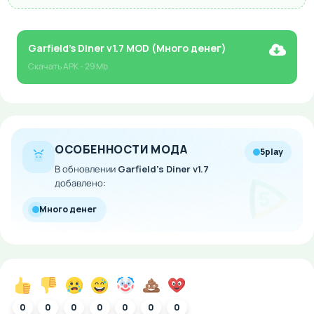
Garfield's Diner v1.7 MOD (Много денег)
Скачать
APK
- 29 Mb
ОСОБЕННОСТИ МОДА
5play
В обновлении
Garfield's Diner v1.7
добавлено:
Много денег
0
0
0
0
0
0
0