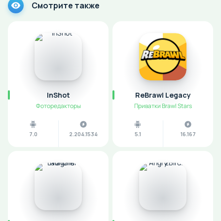
Смотрите также
InShot
ReBrawl Legacy
Фоторедакторы
Приватки Brawl Stars
7.0
2.204.1534
5.1
16.167