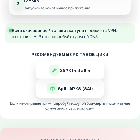
Готово
3
Запускайте как обычное приложение.
Если скачивание / установка тупит:
включите VPN,
отключите AdBlock, попробуйте другой DNS.
РЕКОМЕНДУЕМЫЕ УСТАНОВЩИКИ
XAPK Installer
Split APKS (SAI)
Если не открывается — попробуйте другой браузер или скачивание
через мобильный интернет.
СИСТЕМА БЕЗОПАСНОСТИ