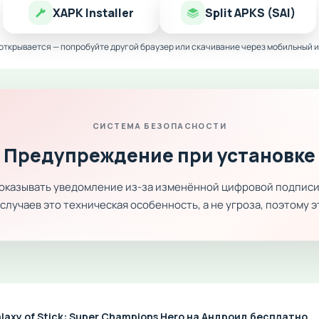
XAPK Installer
Split APKS (SAI)
 открывается — попробуйте другой браузер или скачивание через мобильный и
СИСТЕМА БЕЗОПАСНОСТИ
Предупреждение при установке
показывать уведомление из-за изменённой цифровой подписи
лучаев это техническая особенность, а не угроза, поэтому 
laxy of Stick: Super Champions Hero на Андроид бесплатно