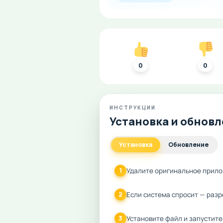
0
0
ИНСТРУКЦИИ
Установка и обнов
Установка
Обновление
Удалите оригинальное прило
1
Если система спросит — разр
2
Установите файл и запустите
3