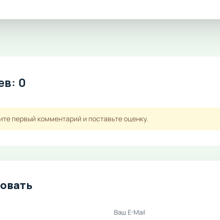
в: 0
ите первый комментарий и поставьте оценку.
овать
Ваш E-Mail