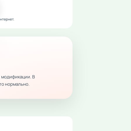
нтернет.
 модификации. В
это нормально.