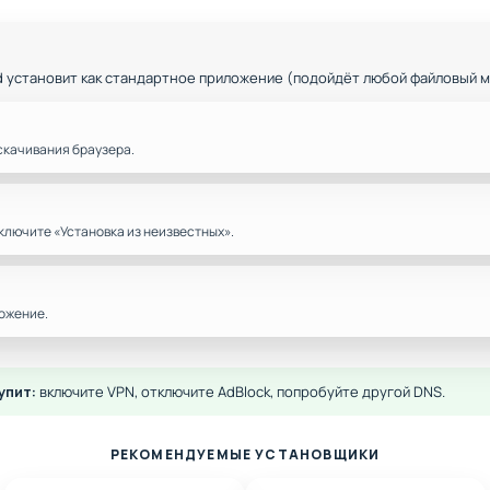
d установит как стандартное приложение (подойдёт любой файловый 
скачивания браузера.
ключите «Установка из неизвестных».
ожение.
упит:
включите VPN, отключите AdBlock, попробуйте другой DNS.
РЕКОМЕНДУЕМЫЕ УСТАНОВЩИКИ