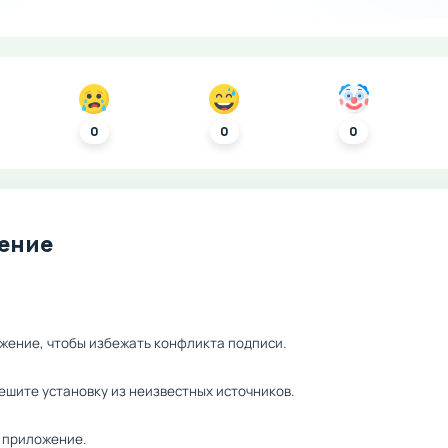
0
0
0
ление
жение, чтобы избежать конфликта подписи.
ешите установку из неизвестных источников.
 приложение.