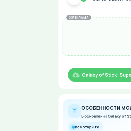
РЕКЛАМА
Galaxy of Stick: Su
ОСОБЕННОСТИ МО
В обновлении
Galaxy of S
Все открыто