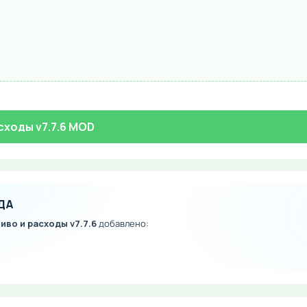
асходы v7.7.6 MOD
ДА
ливо и расходы v7.7.6
добавлено: