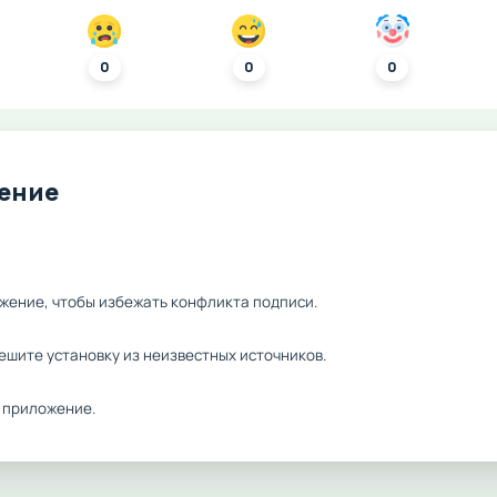
0
0
0
ление
жение, чтобы избежать конфликта подписи.
ешите установку из неизвестных источников.
 приложение.