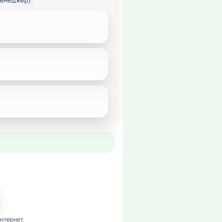
менеджер).
нтернет.