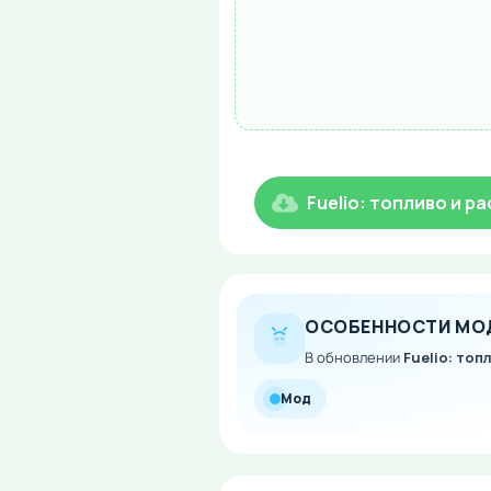
Fuelio: топливо и р
ОСОБЕННОСТИ МО
В обновлении
Fuelio: топ
Мод