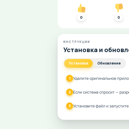
0
0
ИНСТРУКЦИИ
Установка и обнов
Установка
Обновление
Удалите оригинальное прило
1
Если система спросит — разр
2
Установите файл и запустите
3