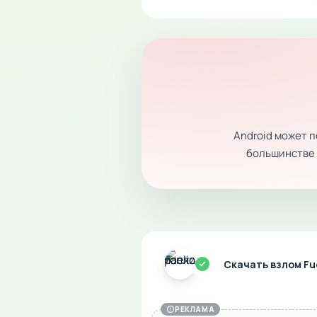
Android может 
большинстве с
Скачать взлом Fu
РЕКЛАМА