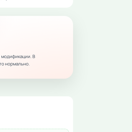
 модификации. В
это нормально.