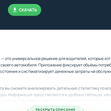
СКАЧАТЬ
ы
— это универсальное решение для водителей, которые хот
 своего автомобиля. Приложение фиксирует объёмы потреб
сстояния и систематизирует денежные затраты на обслуж
та вы сможете анализировать детальную статистику по в
ды. Информация представляется в удобных таблицах, наг
 позволяет быстро разобраться в структуре расходов и с
ых средств.
РАСКРЫТЬ ОПИСАНИЕ