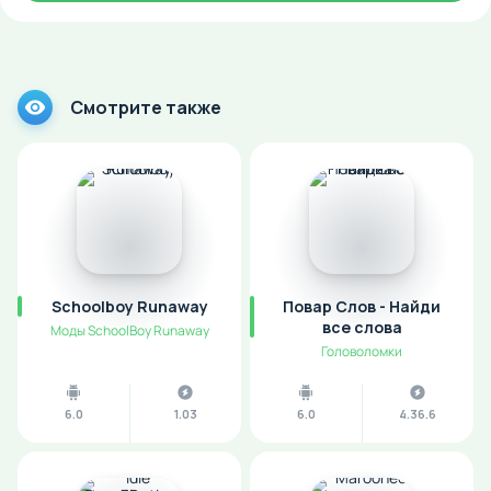
Смотрите также
Schoolboy Runaway
Повар Слов - Найди
все слова
Моды SchoolBoy Runaway
Головоломки
6.0
1.03
6.0
4.36.6