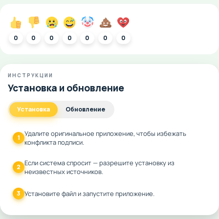
0
0
0
0
0
0
0
ИНСТРУКЦИИ
Установка и обновление
Установка
Обновление
Удалите оригинальное приложение, чтобы избежать
1
конфликта подписи.
Если система спросит — разрешите установку из
2
неизвестных источников.
3
Установите файл и запустите приложение.