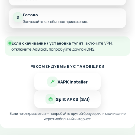
Готово
3
Запускайте как обычное приложение.
Если скачивание / установка тупит:
включите VPN,
отключите AdBlock, попробуйте другой DNS.
РЕКОМЕНДУЕМЫЕ УСТАНОВЩИКИ
XAPK Installer
Split APKS (SAI)
Если не открывается — попробуйте другой браузер или скачивание
через мобильный интернет.