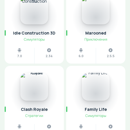
Idle Construction 3D
Marooned
Симуляторы
Приключения
7.0
2.34
6.0
2.5.5
Clash Royale
Family Life
Стратегии
Симуляторы