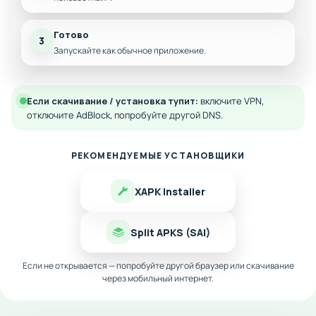
Готово
3
Запускайте как обычное приложение.
Если скачивание / установка тупит:
включите VPN,
отключите AdBlock, попробуйте другой DNS.
РЕКОМЕНДУЕМЫЕ УСТАНОВЩИКИ
XAPK Installer
Split APKS (SAI)
Если не открывается — попробуйте другой браузер или скачивание
через мобильный интернет.