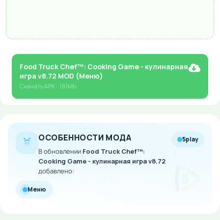
Food Truck Chef™: Cooking Game - кулинарная
игра v8.72 MOD (Меню)
Скачать
APK
- 181Mb
ОСОБЕННОСТИ МОДА
5play
В обновлении
Food Truck Chef™:
Cooking Game - кулинарная игра v8.72
добавлено:
Меню