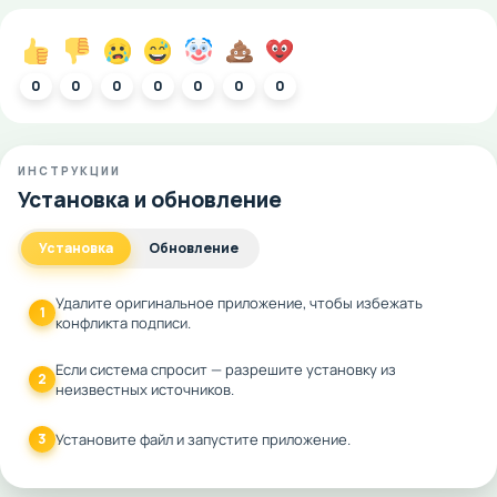
0
0
0
0
0
0
0
ИНСТРУКЦИИ
Установка и обновление
Установка
Обновление
Удалите оригинальное приложение, чтобы избежать
1
конфликта подписи.
Если система спросит — разрешите установку из
2
неизвестных источников.
3
Установите файл и запустите приложение.