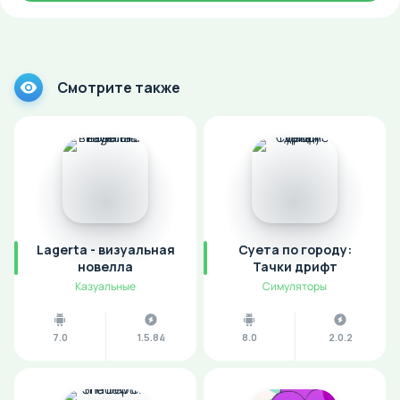
Смотрите также
Lagerta - визуальная
Суета по городу:
новелла
Тачки дрифт
Казуальные
Симуляторы
7.0
1.5.84
8.0
2.0.2