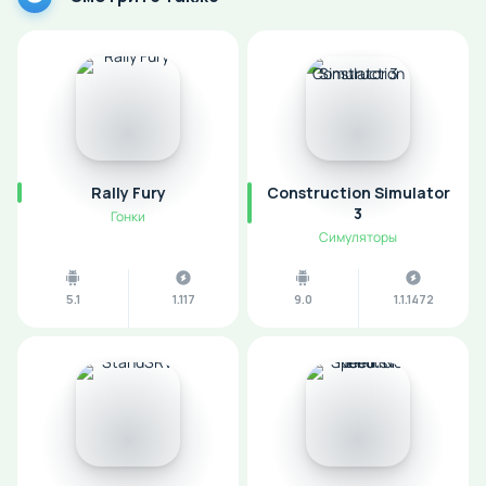
Rally Fury
Construction Simulator
3
Гонки
Симуляторы
5.1
1.117
9.0
1.1.1472