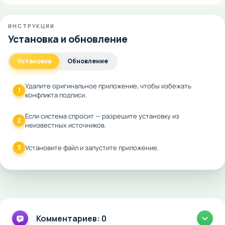
ИНСТРУКЦИИ
Установка и обновление
Установка
Обновление
Удалите оригинальное приложение, чтобы избежать
1
конфликта подписи.
Если система спросит — разрешите установку из
2
неизвестных источников.
3
Установите файл и запустите приложение.
Комментариев: 0