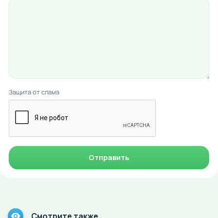
Защита от спама
Отправить
Смотрите также