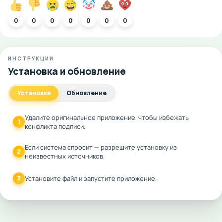
0
0
0
0
0
0
0
ИНСТРУКЦИИ
Установка и обновление
Установка
Обновление
Удалите оригинальное приложение, чтобы избежать
1
конфликта подписи.
Если система спросит — разрешите установку из
2
неизвестных источников.
3
Установите файл и запустите приложение.