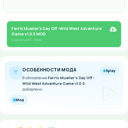
Ferris Mueller's Day Off -Wild West Adventure
Game v1.0.5 MOD
Скачать
APK
- 8 Mb
ОСОБЕННОСТИ МОДА
5play
В обновлении
Ferris Mueller's Day Off -
Wild West Adventure Game v1.0.5
добавлено:
Мод