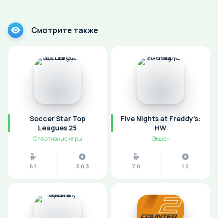
Смотрите также
Soccer Star Top
Five Nights at Freddy's:
Leagues 25
HW
Спортивные игры
Экшен
5.1
3.0.3
7.0
1.0