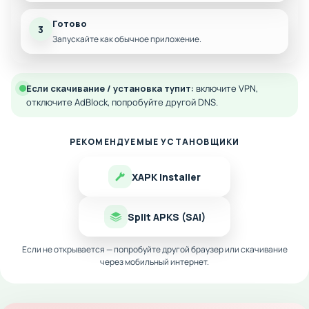
Готово
3
Запускайте как обычное приложение.
Если скачивание / установка тупит:
включите VPN,
отключите AdBlock, попробуйте другой DNS.
РЕКОМЕНДУЕМЫЕ УСТАНОВЩИКИ
XAPK Installer
Split APKS (SAI)
Если не открывается — попробуйте другой браузер или скачивание
через мобильный интернет.