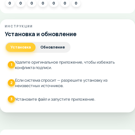
0
0
0
0
0
0
0
ИНСТРУКЦИИ
Установка и обновление
Установка
Обновление
Удалите оригинальное приложение, чтобы избежать
1
конфликта подписи.
Если система спросит — разрешите установку из
2
неизвестных источников.
3
Установите файл и запустите приложение.