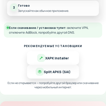
Готово
3
Запускайте как обычное приложение.
Если скачивание / установка тупит:
включите VPN,
отключите AdBlock, попробуйте другой DNS.
РЕКОМЕНДУЕМЫЕ УСТАНОВЩИКИ
XAPK Installer
Split APKS (SAI)
Если не открывается — попробуйте другой браузер или скачивание
через мобильный интернет.