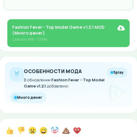
Fashion Fever - Top Model Game v1.2.1 MOD
(Много денег)
Скачать
APK
- 53 Mb
ОСОБЕННОСТИ МОДА
5play
В обновлении
Fashion Fever - Top Model
Game v1.2.1
добавлено:
Много денег