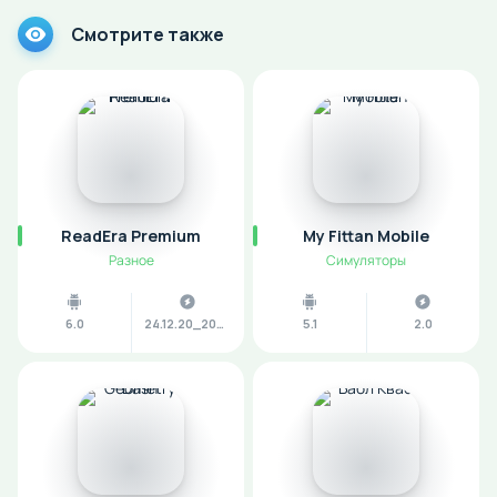
Смотрите также
ReadEra Premium
My Fittan Mobile
Разное
Симуляторы
6.0
24.12.20_2070
5.1
2.0