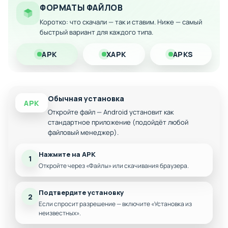
ФОРМАТЫ ФАЙЛОВ
модификацией много денег!
Коротко: что скачали — так и ставим. Ниже — самый
быстрый вариант для каждого типа.
APK
XAPK
APKS
Обычная установка
APK
Откройте файл — Android установит как
стандартное приложение (подойдёт любой
файловый менеджер).
Нажмите на APK
1
Откройте через «Файлы» или скачивания браузера.
Подтвердите установку
2
Если спросит разрешение — включите «Установка из
неизвестных».