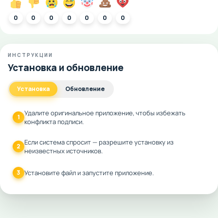
0
0
0
0
0
0
0
ИНСТРУКЦИИ
Установка и обновление
Установка
Обновление
Удалите оригинальное приложение, чтобы избежать
1
конфликта подписи.
Если система спросит — разрешите установку из
2
неизвестных источников.
3
Установите файл и запустите приложение.