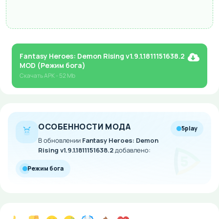
Fantasy Heroes: Demon Rising v1.9.1.1811151638.2
MOD (Режим бога)
Скачать
APK
- 52 Mb
ОСОБЕННОСТИ МОДА
5play
В обновлении
Fantasy Heroes: Demon
Rising v1.9.1.1811151638.2
добавлено:
Режим бога