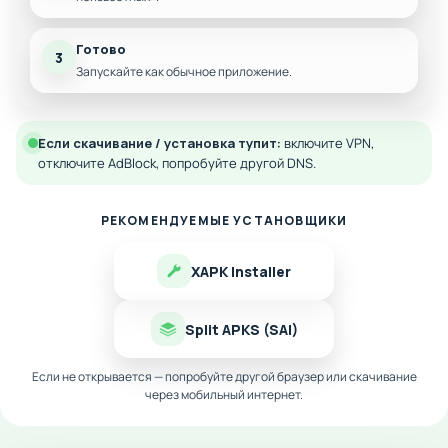
Готово
3
Запускайте как обычное приложение.
Если скачивание / установка тупит:
включите VPN,
отключите AdBlock, попробуйте другой DNS.
РЕКОМЕНДУЕМЫЕ УСТАНОВЩИКИ
XAPK Installer
Split APKS (SAI)
Если не открывается — попробуйте другой браузер или скачивание
через мобильный интернет.