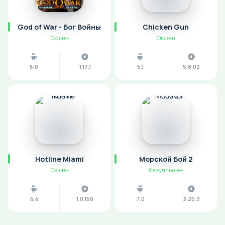
God of War - Бог Войны
Chicken Gun
Экшен
Экшен
6.0
1.17.1
5.1
5.8.02
Hotline Miami
Морской Бой 2
Экшен
Казуальные
4.4
1.0.150
7.0
3.20.3