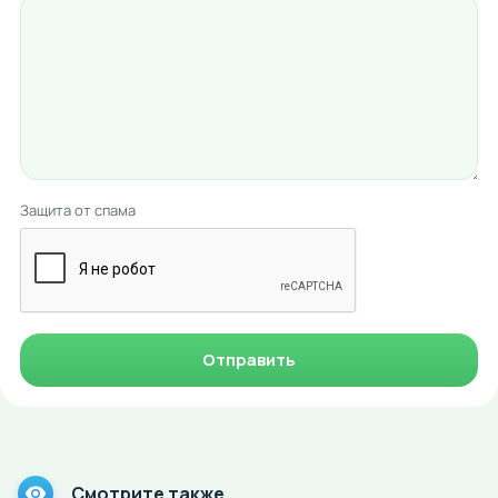
Защита от спама
Отправить
Смотрите также