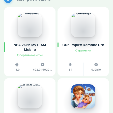
NBA 2K26 MyTEAM
Our Empire Remake Pro
Mobile
Стратегии
Спортивные игры
13.0
402.01.502215200
5.1
0.12b10