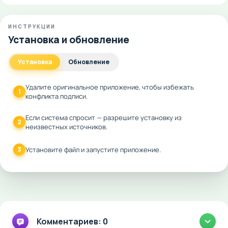
ИНСТРУКЦИИ
Установка и обновление
Установка
Обновление
Удалите оригинальное приложение, чтобы избежать
1
конфликта подписи.
Если система спросит — разрешите установку из
2
неизвестных источников.
3
Установите файл и запустите приложение.
Комментариев: 0