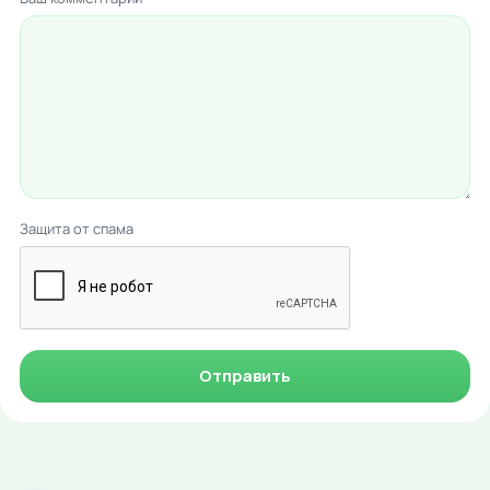
Защита от спама
Отправить