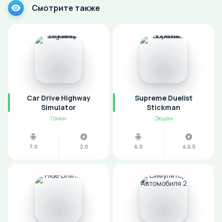
Смотрите также
Car Drive Highway
Supreme Duelist
Simulator
Stickman
Гонки
Экшен
7.0
2.0
6.0
4.0.5