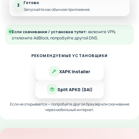
Готово
3
Запускайте как обычное приложение.
Если скачивание / установка тупит:
включите VPN,
отключите AdBlock, попробуйте другой DNS.
РЕКОМЕНДУЕМЫЕ УСТАНОВЩИКИ
XAPK Installer
Split APKS (SAI)
Если не открывается — попробуйте другой браузер или скачивание
через мобильный интернет.