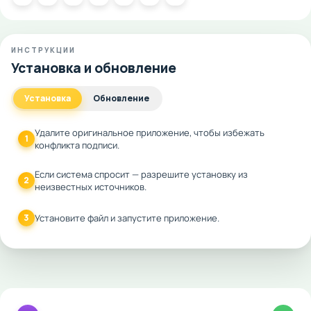
ИНСТРУКЦИИ
Установка и обновление
Установка
Обновление
Удалите оригинальное приложение, чтобы избежать
1
конфликта подписи.
Если система спросит — разрешите установку из
2
неизвестных источников.
3
Установите файл и запустите приложение.