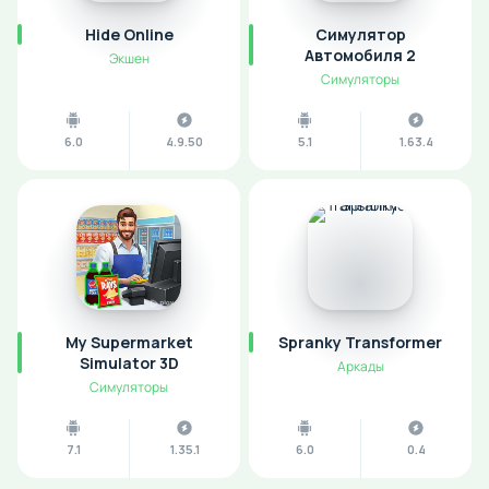
Hide Online
Симулятор
Автомобиля 2
Экшен
Симуляторы
6.0
4.9.50
5.1
1.63.4
My Supermarket
Spranky Transformer
Simulator 3D
Аркады
Симуляторы
7.1
1.35.1
6.0
0.4