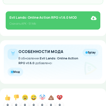
Evil Lands: Online Action RPG v1.6.0 MOD
Скачать
APK
- 51 Mb
ОСОБЕННОСТИ МОДА
5play
В обновлении
Evil Lands: Online Action
RPG v1.6.0
добавлено:
Мод
0
0
0
0
0
0
0