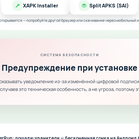
XAPK Installer
Split APKS (SAI)
 открывается — попробуйте другой браузер или скачивание через мобильный и
СИСТЕМА БЕЗОПАСНОСТИ
Предупреждение при установке
показывать уведомление из-за изменённой цифровой подписи
лучаев это техническая особенность, а не угроза, поэтому 
erRun: лошади-хранители — бесконечная гонка на Андроид