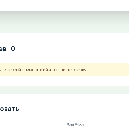
в: 0
ите первый комментарий и поставьте оценку.
овать
Ваш E-Mail