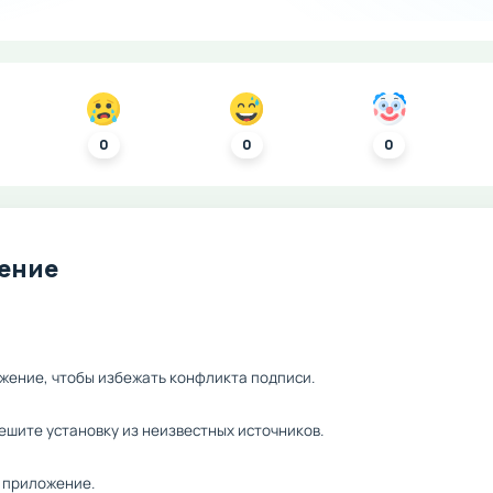
0
0
0
ление
жение, чтобы избежать конфликта подписи.
ешите установку из неизвестных источников.
 приложение.