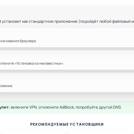
d установит как стандартное приложение (подойдёт любой файловый 
скачивания браузера.
ключите «Установка из неизвестных».
ожение.
упит:
включите VPN, отключите AdBlock, попробуйте другой DNS.
РЕКОМЕНДУЕМЫЕ УСТАНОВЩИКИ