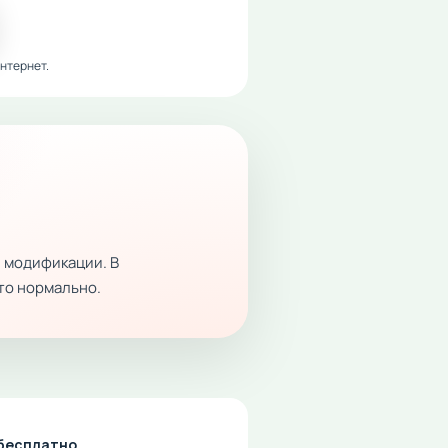
нтернет.
 модификации. В
это нормально.
 бесплатно