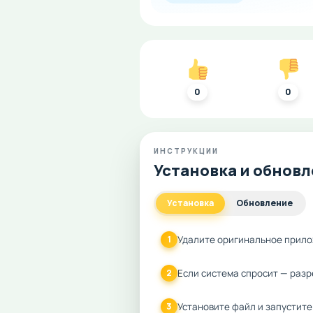
0
0
ИНСТРУКЦИИ
Установка и обнов
Установка
Обновление
Удалите оригинальное прило
1
Если система спросит — разр
2
Установите файл и запустите
3