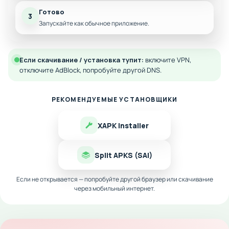
Готово
3
Запускайте как обычное приложение.
Если скачивание / установка тупит:
включите VPN,
отключите AdBlock, попробуйте другой DNS.
РЕКОМЕНДУЕМЫЕ УСТАНОВЩИКИ
XAPK Installer
Split APKS (SAI)
Если не открывается — попробуйте другой браузер или скачивание
через мобильный интернет.