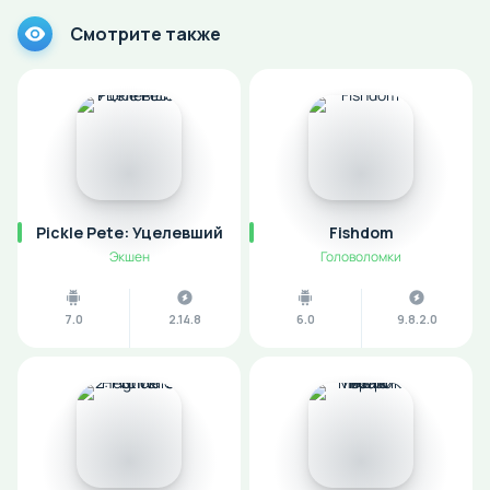
Смотрите также
Pickle Pete: Уцелевший
Fishdom
Экшен
Головоломки
7.0
2.14.8
6.0
9.8.2.0