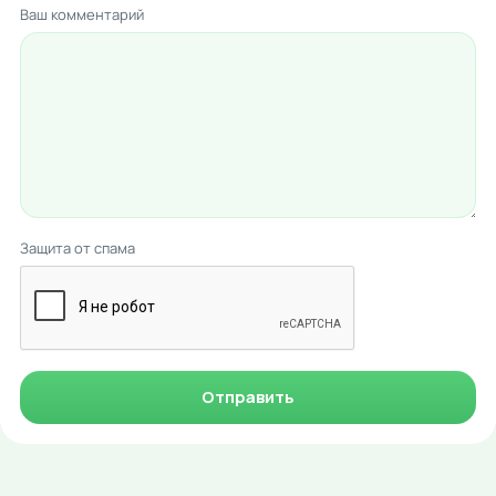
Ваш комментарий
Защита от спама
Отправить