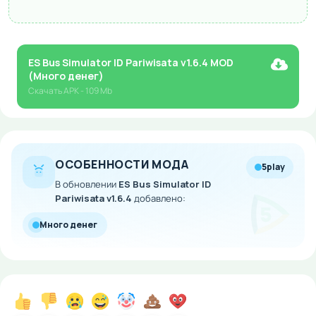
ES Bus Simulator ID Pariwisata v1.6.4 MOD
(Много денег)
Скачать
APK
- 109 Mb
ОСОБЕННОСТИ МОДА
5play
В обновлении
ES Bus Simulator ID
Pariwisata v1.6.4
добавлено:
Много денег