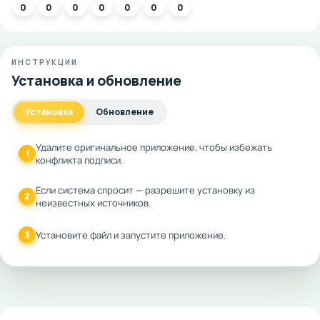
0
0
0
0
0
0
0
ИНСТРУКЦИИ
Установка и обновление
Установка
Обновление
Удалите оригинальное приложение, чтобы избежать
1
конфликта подписи.
Если система спросит — разрешите установку из
2
неизвестных источников.
3
Установите файл и запустите приложение.