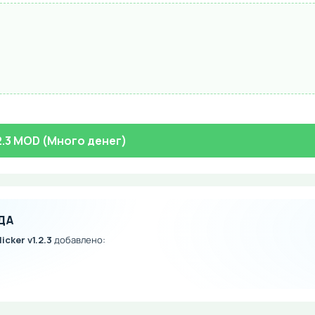
1.2.3 MOD (Много денег)
ДА
licker v1.2.3
добавлено: