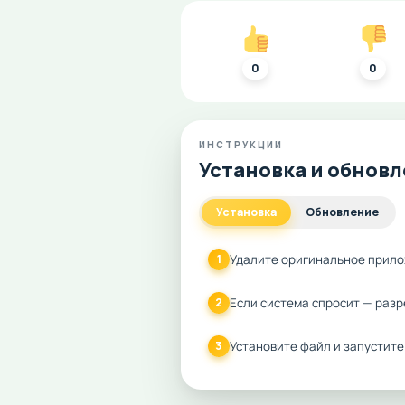
0
0
ИНСТРУКЦИИ
Установка и обнов
Установка
Обновление
Удалите оригинальное прило
1
Если система спросит — разр
2
Установите файл и запустите
3