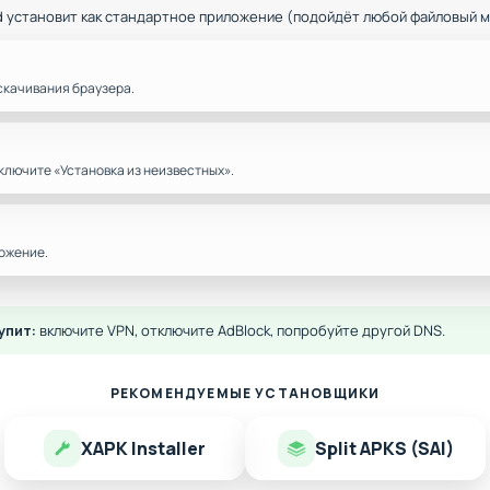
d установит как стандартное приложение (подойдёт любой файловый 
скачивания браузера.
ключите «Установка из неизвестных».
ожение.
упит:
включите VPN, отключите AdBlock, попробуйте другой DNS.
РЕКОМЕНДУЕМЫЕ УСТАНОВЩИКИ
XAPK Installer
Split APKS (SAI)