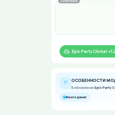
РЕКЛАМА
Epic Party Clicker v
ОСОБЕННОСТИ МО
В обновлении
Epic Party C
Много денег