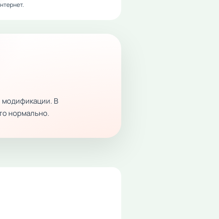
нтернет.
 модификации. В
это нормально.