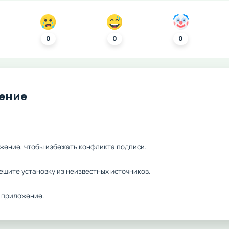
0
0
0
ление
жение, чтобы избежать конфликта подписи.
ешите установку из неизвестных источников.
 приложение.