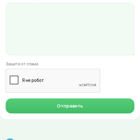
Защита от спама
Отправить