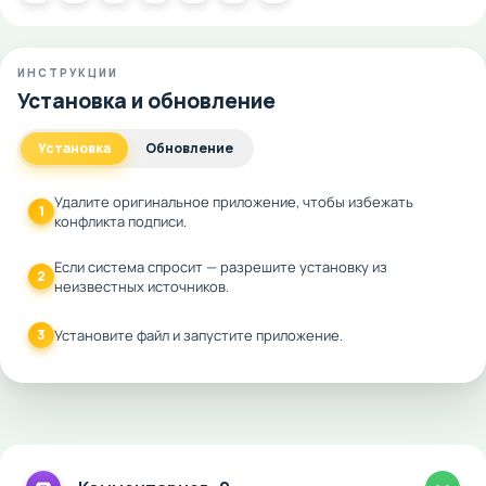
ИНСТРУКЦИИ
Установка и обновление
Установка
Обновление
Удалите оригинальное приложение, чтобы избежать
1
конфликта подписи.
Если система спросит — разрешите установку из
2
неизвестных источников.
3
Установите файл и запустите приложение.