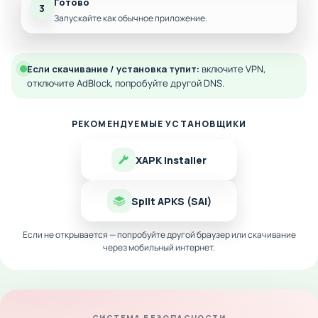
Готово
3
Запускайте как обычное приложение.
Если скачивание / установка тупит:
включите VPN,
отключите AdBlock, попробуйте другой DNS.
РЕКОМЕНДУЕМЫЕ УСТАНОВЩИКИ
XAPK Installer
Split APKS (SAI)
Если не открывается — попробуйте другой браузер или скачивание
через мобильный интернет.
СИСТЕМА БЕЗОПАСНОСТИ