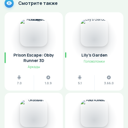
Смотрите также
Prison Escape: Obby
Lily's Garden
Runner 3D
Головоломки
Аркады
7.0
1.0.9
5.1
3.66.0