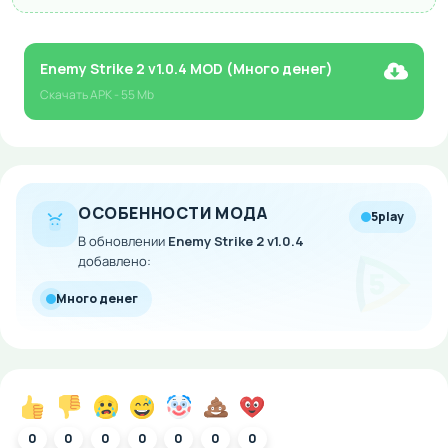
Enemy Strike 2 v1.0.4 MOD (Много денег)
Скачать
APK
- 55 Mb
ОСОБЕННОСТИ МОДА
5play
В обновлении
Enemy Strike 2 v1.0.4
добавлено:
Много денег
0
0
0
0
0
0
0