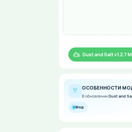
Dust and Salt v1.2.7 
ОСОБЕННОСТИ МО
В обновлении
Dust and Sal
Мод