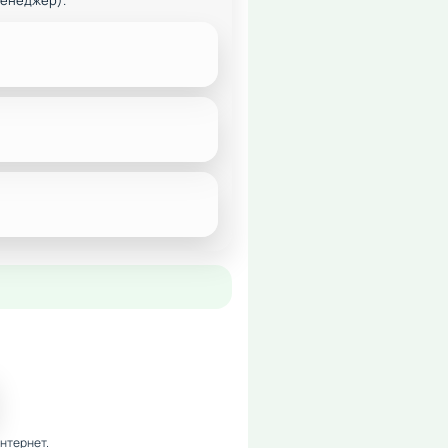
менеджер).
нтернет.