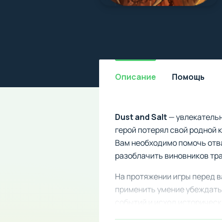
Описание
Помощь
Dust and Salt
— увлекательн
герой потерял свой родной к
Вам необходимо помочь отв
разоблачить виновников тр
На протяжении игры перед в
применить умение убеждать
событий и исход историческ