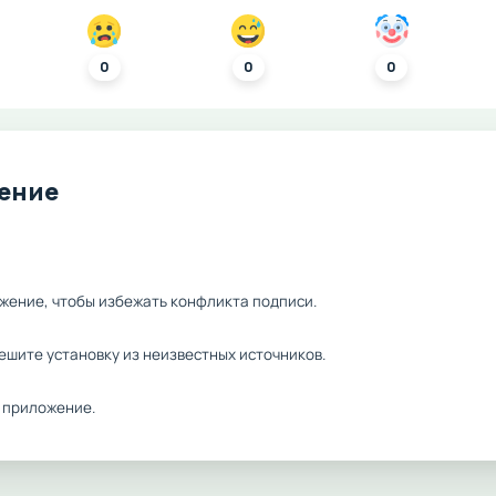
0
0
0
ление
жение, чтобы избежать конфликта подписи.
ешите установку из неизвестных источников.
 приложение.