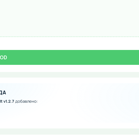
MOD
ДА
t v1.2.7
добавлено: