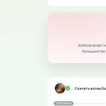
Android может 
большинстве с
Скачать взлом Du
РЕКЛАМА