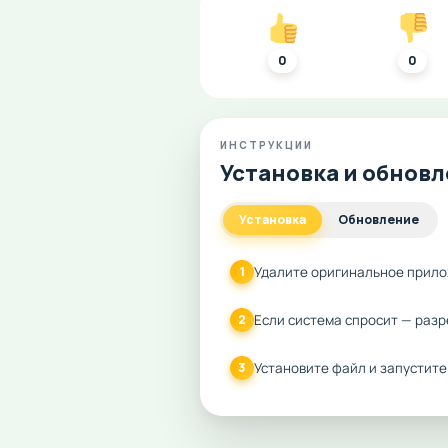
0
0
ИНСТРУКЦИИ
Установка и обнов
Установка
Обновление
Удалите оригинальное прило
1
Если система спросит — разр
2
Установите файл и запустите
3