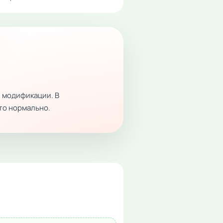
 модификации. В
это нормально.