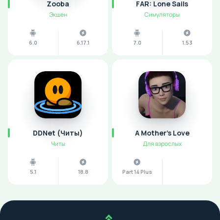
Zooba
FAR: Lone Sails
Экшен
Симуляторы
6.0
6.17.1
7.0
1.53
DDNet (Читы)
A Mother’s Love
Читы
Для взрослых
5.1
18.8
Part 14 Plus
Наверх