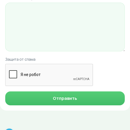
Защита от спама
Отправить