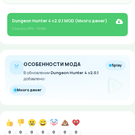
Dungeon Hunter 4 v2.0.1 MOD (Много денег)
Скачать
APK
- 16 Mb
ОСОБЕННОСТИ МОДА
5play
В обновлении
Dungeon Hunter 4 v2.0.1
добавлено:
Много денег
0
0
0
0
0
0
0