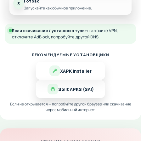
Готово
3
Запускайте как обычное приложение.
Если скачивание / установка тупит:
включите VPN,
отключите AdBlock, попробуйте другой DNS.
РЕКОМЕНДУЕМЫЕ УСТАНОВЩИКИ
XAPK Installer
Split APKS (SAI)
Если не открывается — попробуйте другой браузер или скачивание
через мобильный интернет.
СИСТЕМА БЕЗОПАСНОСТИ