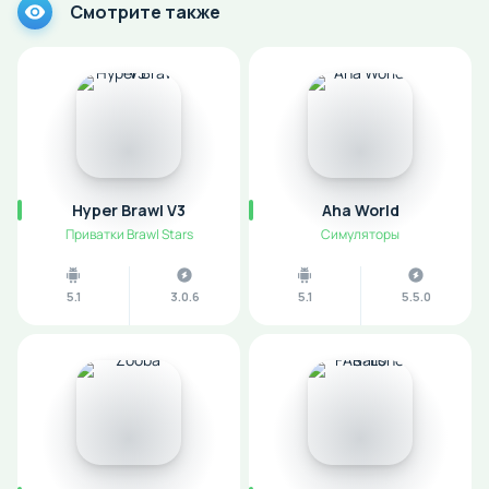
Смотрите также
Hyper Brawl V3
Aha World
Приватки Brawl Stars
Симуляторы
5.1
3.0.6
5.1
5.5.0