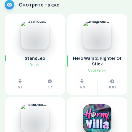
Смотрите также
StandLeo
Hero Wars 2: Fighter Of
Stick
Экшен
Стратегии
5.1
3.4
6.0
0.0.1