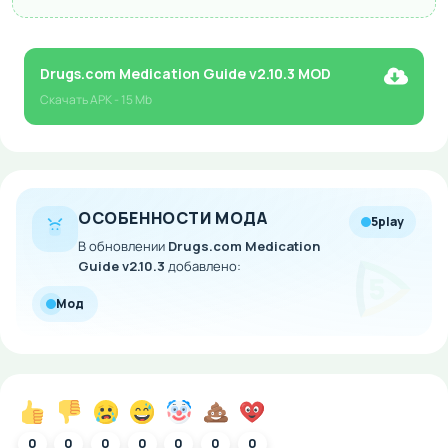
Drugs.com Medication Guide v2.10.3 MOD
Скачать
APK
- 15 Mb
ОСОБЕННОСТИ МОДА
5play
В обновлении
Drugs.com Medication
Guide v2.10.3
добавлено:
Мод
0
0
0
0
0
0
0