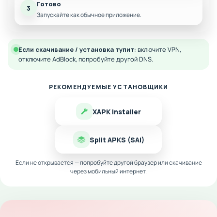
Готово
3
Запускайте как обычное приложение.
Если скачивание / установка тупит:
включите VPN,
отключите AdBlock, попробуйте другой DNS.
РЕКОМЕНДУЕМЫЕ УСТАНОВЩИКИ
XAPK Installer
Split APKS (SAI)
Если не открывается — попробуйте другой браузер или скачивание
через мобильный интернет.