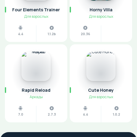
Four Elements Trainer
Horny Villa
Для взрослых
Для взрослых
4.4
1.1.2b
20.36
Rapid Reload
Cute Honey
Аркады
Для взрослых
7.0
2.7.3
4.4
1.0.2