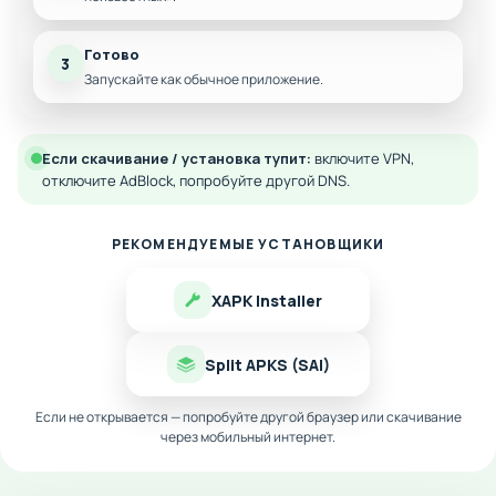
Готово
3
Запускайте как обычное приложение.
Если скачивание / установка тупит:
включите VPN,
отключите AdBlock, попробуйте другой DNS.
РЕКОМЕНДУЕМЫЕ УСТАНОВЩИКИ
XAPK Installer
Split APKS (SAI)
Если не открывается — попробуйте другой браузер или скачивание
через мобильный интернет.