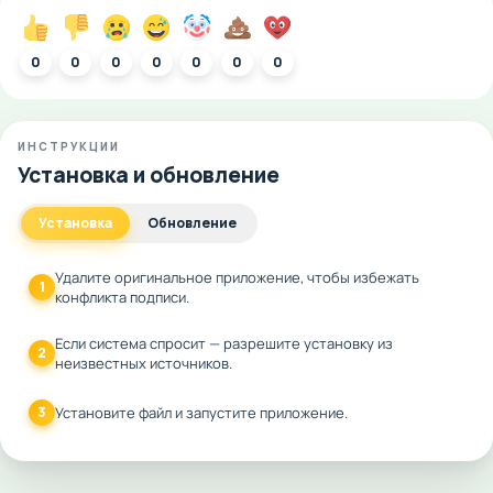
0
0
0
0
0
0
0
ИНСТРУКЦИИ
Установка и обновление
Установка
Обновление
Удалите оригинальное приложение, чтобы избежать
1
конфликта подписи.
Если система спросит — разрешите установку из
2
неизвестных источников.
3
Установите файл и запустите приложение.