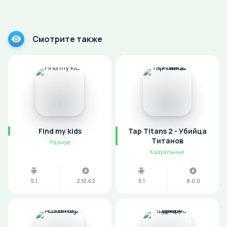
Смотрите также
Find my kids
Tap Titans 2 - Убийца
Титанов
Разное
Казуальные
5.1
2.10.62
5.1
8.0.0