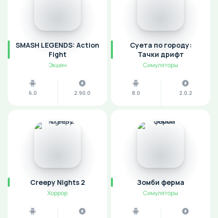
SMASH LEGENDS: Action
Суета по городу:
Fight
Тачки дрифт
Экшен
Симуляторы
6.0
2.90.0
8.0
2.0.2
Creepy Nights 2
Зомби ферма
Хоррор
Симуляторы