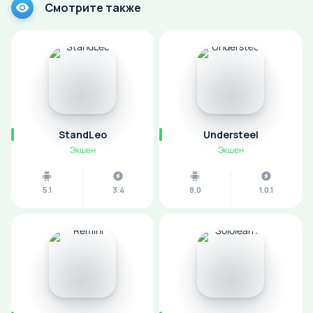
Смотрите также
StandLeo
Understeel
Экшен
Экшен
5.1
3.4
8.0
1.0.1