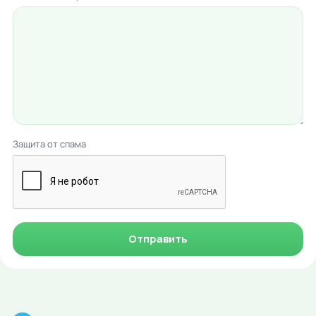
Защита от спама
Отправить