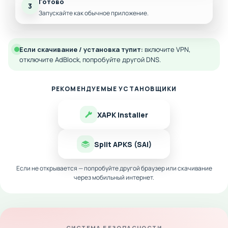
Готово
3
Запускайте как обычное приложение.
Если скачивание / установка тупит:
включите VPN,
отключите AdBlock, попробуйте другой DNS.
РЕКОМЕНДУЕМЫЕ УСТАНОВЩИКИ
XAPK Installer
Split APKS (SAI)
Если не открывается — попробуйте другой браузер или скачивание
через мобильный интернет.
СИСТЕМА БЕЗОПАСНОСТИ