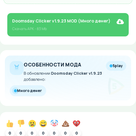
Doomsday Clicker v1.9.23 MOD (Много денег)
Скачать
APK
- 83 Mb
ОСОБЕННОСТИ МОДА
5play
В обновлении
Doomsday Clicker v1.9.23
добавлено:
Много денег
0
0
0
0
0
0
0