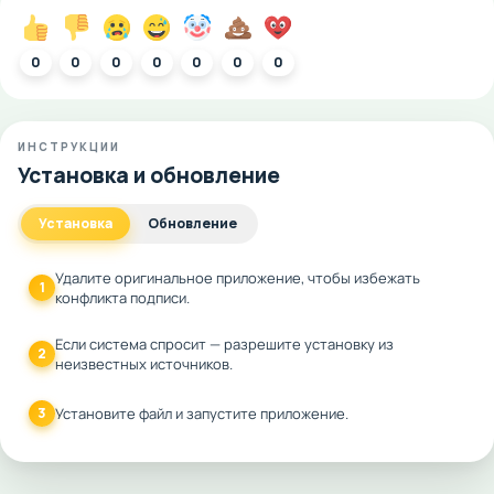
0
0
0
0
0
0
0
ИНСТРУКЦИИ
Установка и обновление
Установка
Обновление
Удалите оригинальное приложение, чтобы избежать
1
конфликта подписи.
Если система спросит — разрешите установку из
2
неизвестных источников.
3
Установите файл и запустите приложение.