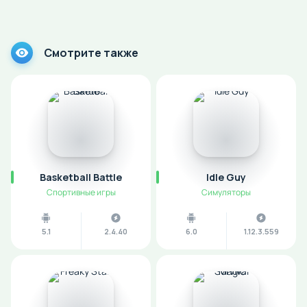
Смотрите также
Basketball Battle
Idle Guy
Спортивные игры
Симуляторы
5.1
2.4.40
6.0
1.12.3.559