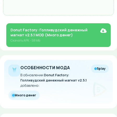
Donut Factory: Голливудский денежный
магнат v2.5.1 MOD (Много денег)
Скачать
APK
- 58 Mb
ОСОБЕННОСТИ МОДА
5play
В обновлении
Donut Factory:
Голливудский денежный магнат v2.5.1
добавлено:
Много денег