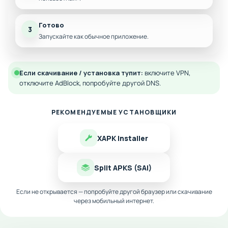
Готово
3
Запускайте как обычное приложение.
Если скачивание / установка тупит:
включите VPN,
отключите AdBlock, попробуйте другой DNS.
РЕКОМЕНДУЕМЫЕ УСТАНОВЩИКИ
XAPK Installer
Split APKS (SAI)
Если не открывается — попробуйте другой браузер или скачивание
через мобильный интернет.