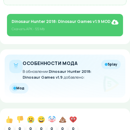
Dinosaur Hunter 2018: Dinosaur Games v1.9 MOD
Скачать
APK
- 55 Mb
ОСОБЕННОСТИ МОДА
5play
В обновлении
Dinosaur Hunter 2018:
Dinosaur Games v1.9
добавлено:
Мод
0
0
0
0
0
0
0