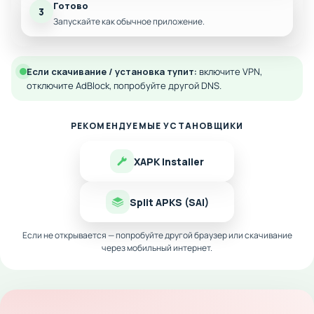
Готово
3
Запускайте как обычное приложение.
Если скачивание / установка тупит:
включите VPN,
отключите AdBlock, попробуйте другой DNS.
РЕКОМЕНДУЕМЫЕ УСТАНОВЩИКИ
XAPK Installer
Split APKS (SAI)
Если не открывается — попробуйте другой браузер или скачивание
через мобильный интернет.