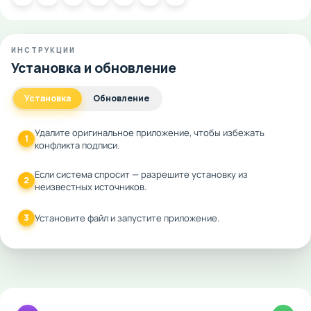
ИНСТРУКЦИИ
Установка и обновление
Установка
Обновление
Удалите оригинальное приложение, чтобы избежать
1
конфликта подписи.
Если система спросит — разрешите установку из
2
неизвестных источников.
3
Установите файл и запустите приложение.