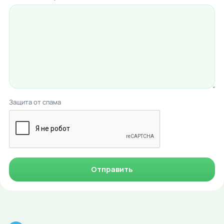
Защита от спама
Отправить