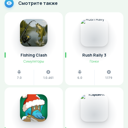
Смотрите также
Fishing Clash
Rush Rally 3
Симуляторы
Гонки
7.0
1.0.461
6.0
1.179