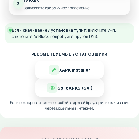
Готово
3
Запускайте как обычное приложение.
Если скачивание / установка тупит:
включите VPN,
отключите AdBlock, попробуйте другой DNS.
РЕКОМЕНДУЕМЫЕ УСТАНОВЩИКИ
XAPK Installer
Split APKS (SAI)
Если не открывается — попробуйте другой браузер или скачивание
через мобильный интернет.
СИСТЕМА БЕЗОПАСНОСТИ