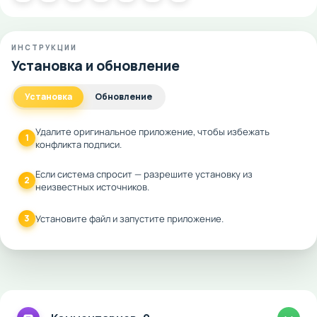
ИНСТРУКЦИИ
Установка и обновление
Установка
Обновление
Удалите оригинальное приложение, чтобы избежать
1
конфликта подписи.
Если система спросит — разрешите установку из
2
неизвестных источников.
3
Установите файл и запустите приложение.