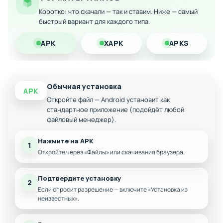
Максимальное удобство в прохождении
Коротко: что скачали — так и ставим. Ниже — самый
контента
быстрый вариант для каждого типа.
APK
XAPK
APKS
Обычная установка
APK
Откройте файл — Android установит как
стандартное приложение (подойдёт любой
файловый менеджер).
Нажмите на APK
1
Откройте через «Файлы» или скачивания браузера.
Подтвердите установку
2
Если спросит разрешение — включите «Установка из
неизвестных».