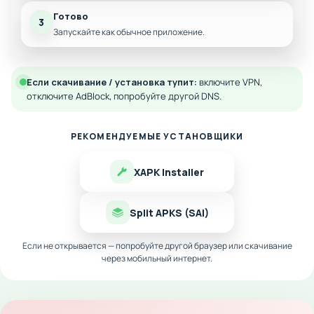
Готово
3
Запускайте как обычное приложение.
Если скачивание / установка тупит:
включите VPN,
отключите AdBlock, попробуйте другой DNS.
РЕКОМЕНДУЕМЫЕ УСТАНОВЩИКИ
XAPK Installer
Split APKS (SAI)
Если не открывается — попробуйте другой браузер или скачивание
через мобильный интернет.