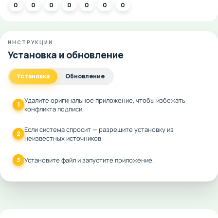
0
0
0
0
0
0
0
ИНСТРУКЦИИ
Установка и обновление
Установка
Обновление
Удалите оригинальное приложение, чтобы избежать
1
конфликта подписи.
Если система спросит — разрешите установку из
2
неизвестных источников.
3
Установите файл и запустите приложение.