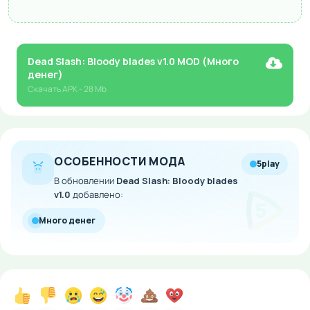
Dead Slash: Bloody blades v1.0 MOD (Много
денег)
Скачать
APK
- 28 Mb
ОСОБЕННОСТИ МОДА
5play
В обновлении
Dead Slash: Bloody blades
v1.0
добавлено:
Много денег