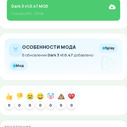
Dark 3 v1.0.47 MOD
Скачать
APK
- 29 Mb
ОСОБЕННОСТИ МОДА
5play
В обновлении
Dark 3 v1.0.47
добавлено:
Мод
0
0
0
0
0
0
0