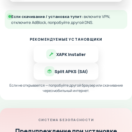
Если скачивание / установка тупит:
включите VPN,
отключите AdBlock, попробуйте другой DNS.
РЕКОМЕНДУЕМЫЕ УСТАНОВЩИКИ
XAPK Installer
Split APKS (SAI)
Если не открывается — попробуйте другой браузер или скачивание
через мобильный интернет.
СИСТЕМА БЕЗОПАСНОСТИ
Предупреждение при установке