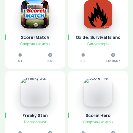
Score! Match
Oxide: Survival Island
Спортивные игры
Симуляторы
5.1
2.51
6.0
1.12.11667
Freaky Stan
Score! Hero
Головоломки
Спортивные игры