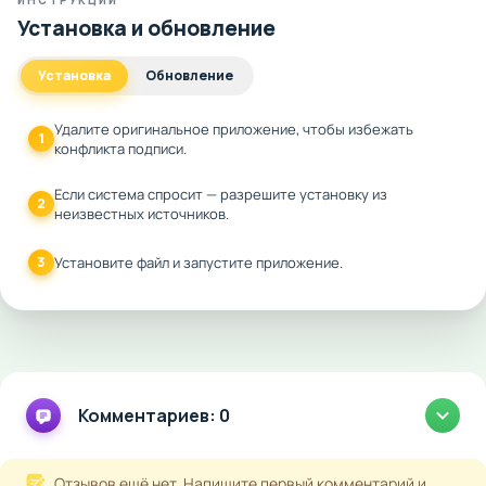
ИНСТРУКЦИИ
Установка и обновление
Установка
Обновление
Удалите оригинальное приложение, чтобы избежать
1
конфликта подписи.
Если система спросит — разрешите установку из
2
неизвестных источников.
3
Установите файл и запустите приложение.
Комментариев: 0
Отзывов ещё нет. Напишите первый комментарий и