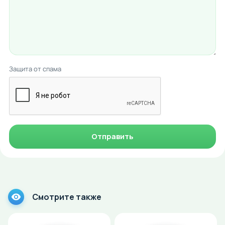
Защита от спама
Отправить
Смотрите также