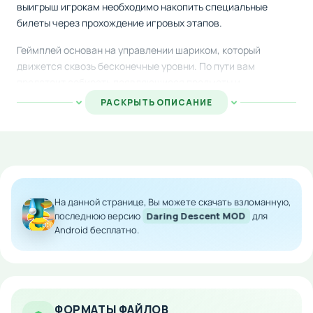
выигрыш игрокам необходимо накопить специальные
билеты через прохождение игровых этапов.
Геймплей основан на управлении шариком, который
движется сквозь бесконечные уровни. По пути вам
предстоит собирать появляющиеся предметы и
преодолевать различные препятствия. Каждый успешно
РАСКРЫТЬ ОПИСАНИЕ
завершённый уровень приближает вас к заветному билету
для участия в розыгрыше.
Счастливчики, которые накопят достаточно билетов,
получат шанс на победу благодаря системе случайного
распределения призов. Скачайте игру на свой Android и
На данной странице, Вы можете скачать взломанную,
испытайте удачу прямо сейчас!
последнюю версию
Daring Descent MOD
для
Android бесплатно.
Особенности мода:
Полное отсутствие назойливой рекламы
Беспрепятственный доступ ко всем игровым
функциям
ФОРМАТЫ ФАЙЛОВ