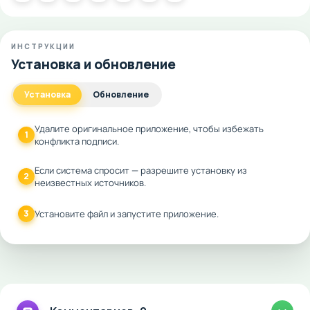
ИНСТРУКЦИИ
Установка и обновление
Установка
Обновление
Удалите оригинальное приложение, чтобы избежать
1
конфликта подписи.
Если система спросит — разрешите установку из
2
неизвестных источников.
3
Установите файл и запустите приложение.