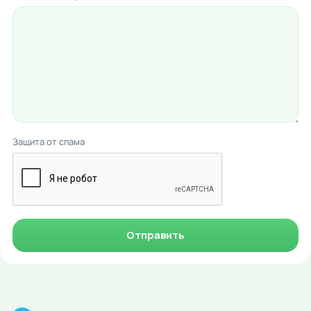
Защита от спама
Отправить