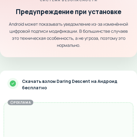
Предупреждение при установке
Android может показывать уведомление из-за изменённой
цифровой подписи модификации. В большинстве случаев
это техническая особенность, а не угроза, поэтому это
нормально.
Скачать взлом Daring Descent на Андроид
бесплатно
РЕКЛАМА