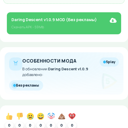
Daring Descent v1.0.9 MOD (Без рекламы)
Скачать
APK
- 59 Mb
ОСОБЕННОСТИ МОДА
5play
В обновлении
Daring Descent v1.0.9
добавлено:
Без рекламы
0
0
0
0
0
0
0