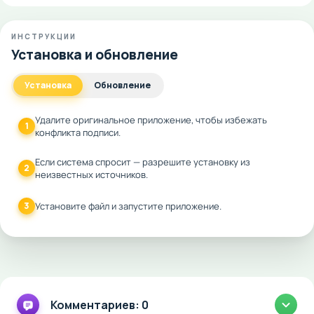
ИНСТРУКЦИИ
Установка и обновление
Установка
Обновление
Удалите оригинальное приложение, чтобы избежать
1
конфликта подписи.
Если система спросит — разрешите установку из
2
неизвестных источников.
3
Установите файл и запустите приложение.
Комментариев: 0