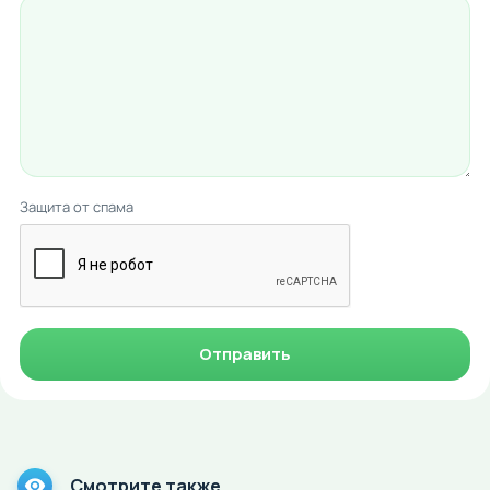
Защита от спама
Отправить
Смотрите также