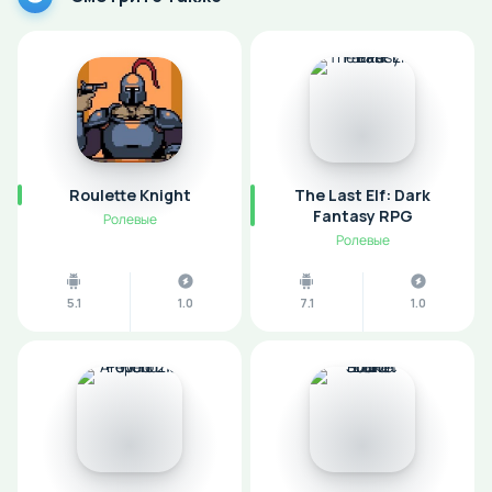
Roulette Knight
The Last Elf: Dark
Fantasy RPG
Ролевые
Ролевые
5.1
1.0
7.1
1.0