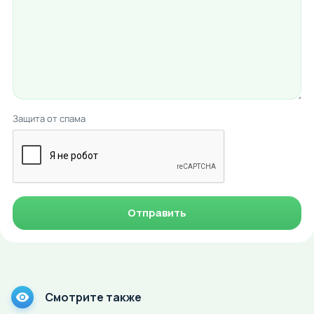
Защита от спама
Отправить
Смотрите также