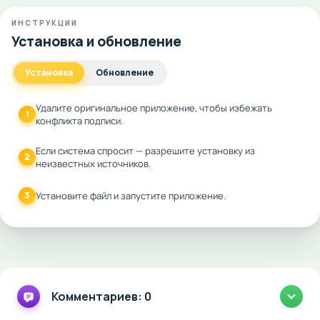
ИНСТРУКЦИИ
Установка и обновление
Установка
Обновление
Удалите оригинальное приложение, чтобы избежать
1
конфликта подписи.
Если система спросит — разрешите установку из
2
неизвестных источников.
3
Установите файл и запустите приложение.
Комментариев: 0