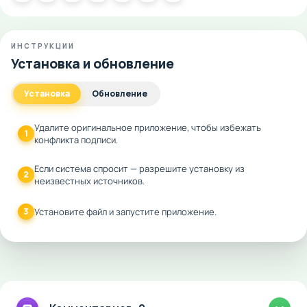
ИНСТРУКЦИИ
Установка и обновление
Установка
Обновление
Удалите оригинальное приложение, чтобы избежать
1
конфликта подписи.
Если система спросит — разрешите установку из
2
неизвестных источников.
3
Установите файл и запустите приложение.