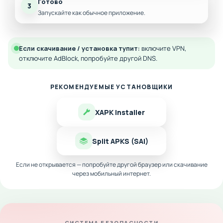
Готово
3
Запускайте как обычное приложение.
Если скачивание / установка тупит:
включите VPN,
отключите AdBlock, попробуйте другой DNS.
РЕКОМЕНДУЕМЫЕ УСТАНОВЩИКИ
XAPK Installer
Split APKS (SAI)
Если не открывается — попробуйте другой браузер или скачивание
через мобильный интернет.
СИСТЕМА БЕЗОПАСНОСТИ