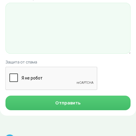
Защита от спама
Отправить