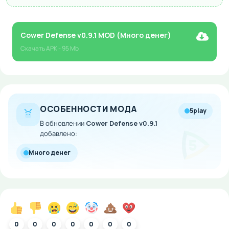
Cower Defense v0.9.1 MOD (Много денег)
Скачать
APK
- 95 Mb
ОСОБЕННОСТИ МОДА
5play
В обновлении
Cower Defense v0.9.1
добавлено:
Много денег
0
0
0
0
0
0
0