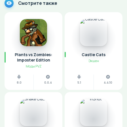
Смотрите также
Plants vs Zombies:
Castle Cats
Imposter Edition
Экшен
Моды PVZ
8.0
0.0.4
5.1
4.4.10