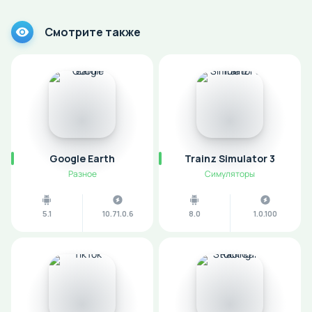
Смотрите также
Google Earth
Trainz Simulator 3
Разное
Симуляторы
5.1
10.71.0.6
8.0
1.0.100