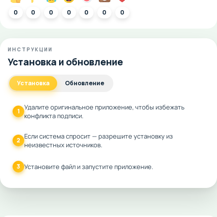
0
0
0
0
0
0
0
ИНСТРУКЦИИ
Установка и обновление
Установка
Обновление
Удалите оригинальное приложение, чтобы избежать
1
конфликта подписи.
Если система спросит — разрешите установку из
2
неизвестных источников.
3
Установите файл и запустите приложение.