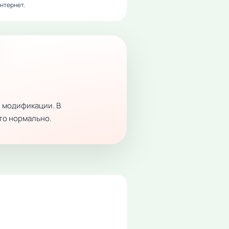
нтернет.
 модификации. В
это нормально.