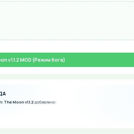
on v1.1.2 MOD (Режим бога)
ДА
: The Moon v1.1.2
добавлено: