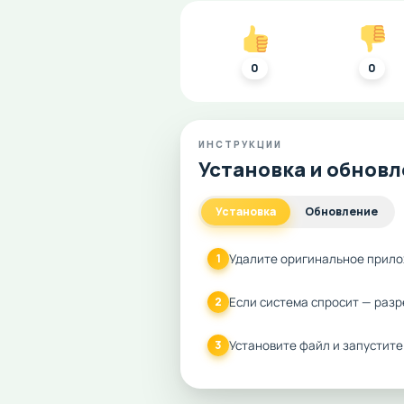
0
0
ИНСТРУКЦИИ
Установка и обнов
Установка
Обновление
Удалите оригинальное прило
1
Если система спросит — разр
2
Установите файл и запустите
3