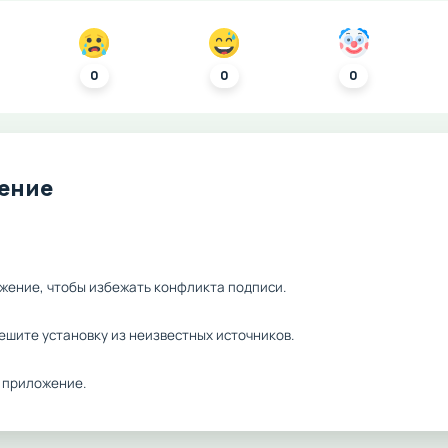
0
0
0
ление
жение, чтобы избежать конфликта подписи.
ешите установку из неизвестных источников.
 приложение.