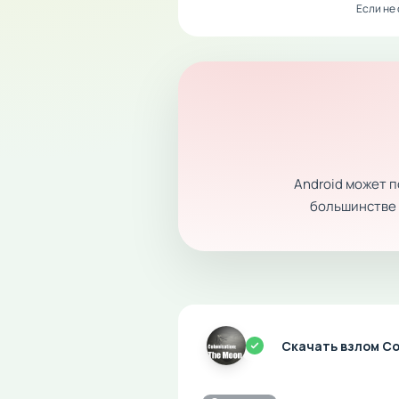
Если не
Android может 
большинстве с
Скачать взлом Co