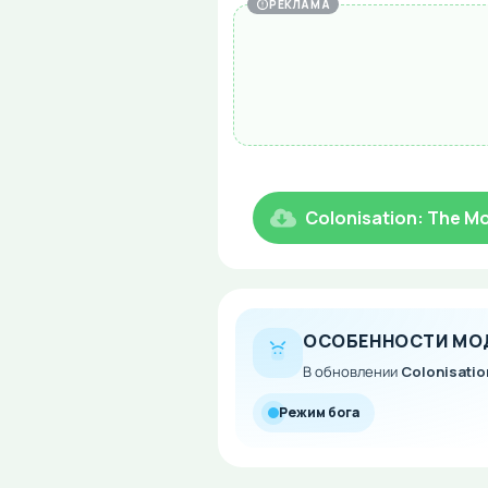
РЕКЛАМА
Colonisation: The Mo
ОСОБЕННОСТИ МО
В обновлении
Colonisation
Режим бога