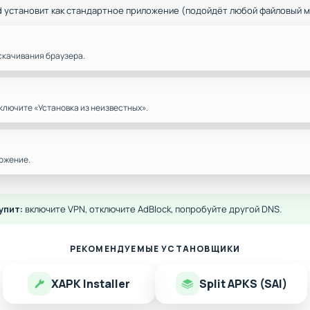
d установит как стандартное приложение (подойдёт любой файловый 
скачивания браузера.
ключите «Установка из неизвестных».
ожение.
упит:
включите VPN, отключите AdBlock, попробуйте другой DNS.
РЕКОМЕНДУЕМЫЕ УСТАНОВЩИКИ
XAPK Installer
Split APKS (SAI)