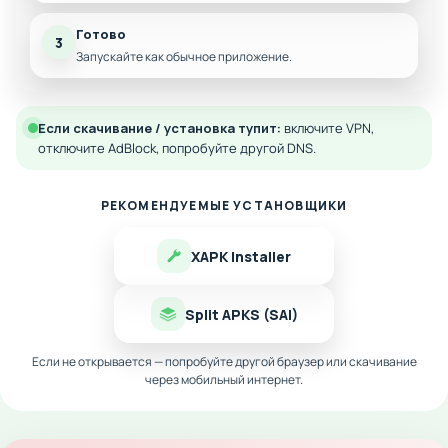
Готово
3
Запускайте как обычное приложение.
Если скачивание / установка тупит:
включите VPN,
отключите AdBlock, попробуйте другой DNS.
РЕКОМЕНДУЕМЫЕ УСТАНОВЩИКИ
XAPK Installer
Split APKS (SAI)
Если не открывается — попробуйте другой браузер или скачивание
через мобильный интернет.