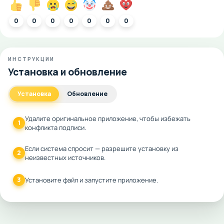
0
0
0
0
0
0
0
ИНСТРУКЦИИ
Установка и обновление
Установка
Обновление
Удалите оригинальное приложение, чтобы избежать
1
конфликта подписи.
Если система спросит — разрешите установку из
2
неизвестных источников.
3
Установите файл и запустите приложение.