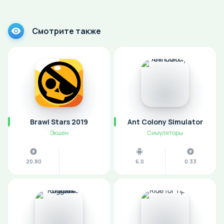
Смотрите также
Brawl Stars 2019
Ant Colony Simulator
Экшен
Симуляторы
20.80
6.0
0.33