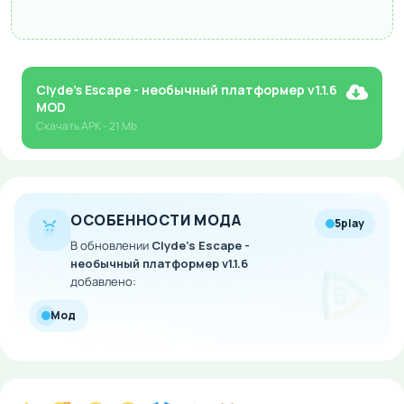
Clyde's Escape - необычный платформер v1.1.6
MOD
Скачать
APK
- 21 Mb
ОСОБЕННОСТИ МОДА
5play
В обновлении
Clyde's Escape -
необычный платформер v1.1.6
добавлено:
Мод