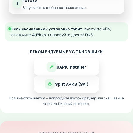
Готово
3
Запускайте как обычное приложение.
Если скачивание / установка тупит:
включите VPN,
отключите AdBlock, попробуйте другой DNS.
РЕКОМЕНДУЕМЫЕ УСТАНОВЩИКИ
XAPK Installer
Split APKS (SAI)
Если не открывается — попробуйте другой браузер или скачивание
через мобильный интернет.
СИСТЕМА БЕЗОПАСНОСТИ