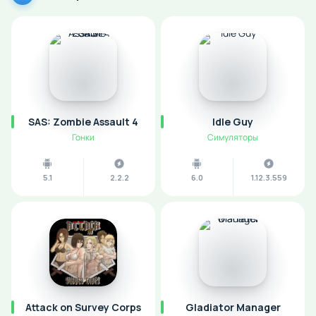
SAS: Zombie Assault 4
Idle Guy
Гонки
Симуляторы
5.1
2.2.2
6.0
1.12.3.559
Attack on Survey Corps
Gladiator Manager