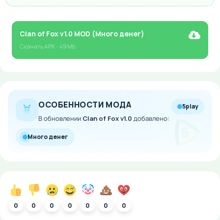
Clan of Fox v1.0 MOD (Много денег)
Скачать
APK
- 49 Mb
ОСОБЕННОСТИ МОДА
5play
В обновлении
Clan of Fox v1.0
добавлено:
Много денег
0
0
0
0
0
0
0