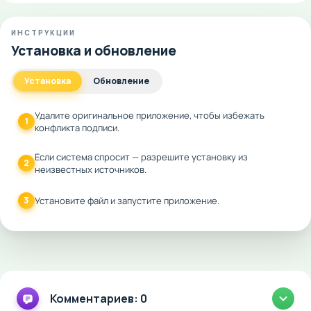
ИНСТРУКЦИИ
Установка и обновление
Установка
Обновление
Удалите оригинальное приложение, чтобы избежать
1
конфликта подписи.
Если система спросит — разрешите установку из
2
неизвестных источников.
3
Установите файл и запустите приложение.
Комментариев: 0