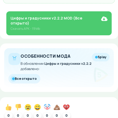
Цифры и градусники v2.2.2 MOD (Все
открыто)
Скачать
APK
- 19 Mb
ОСОБЕННОСТИ МОДА
5play
В обновлении
Цифры и градусники v2.2.2
добавлено:
Все открыто
0
0
0
0
0
0
0