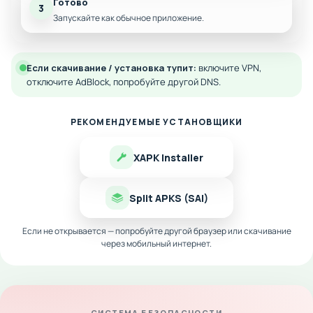
Готово
3
Запускайте как обычное приложение.
Если скачивание / установка тупит:
включите VPN,
отключите AdBlock, попробуйте другой DNS.
РЕКОМЕНДУЕМЫЕ УСТАНОВЩИКИ
XAPK Installer
Split APKS (SAI)
Если не открывается — попробуйте другой браузер или скачивание
через мобильный интернет.
СИСТЕМА БЕЗОПАСНОСТИ