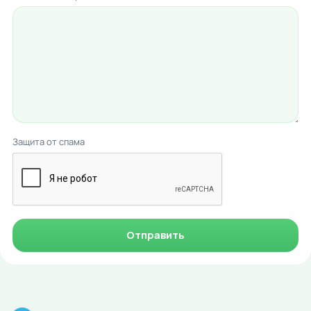
Защита от спама
Отправить