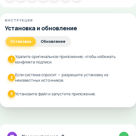
ИНСТРУКЦИИ
Установка и обновление
Установка
Обновление
Удалите оригинальное приложение, чтобы избежать
1
конфликта подписи.
Если система спросит — разрешите установку из
2
неизвестных источников.
3
Установите файл и запустите приложение.